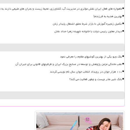
ماهواره های فعال ایران نقش مؤثری در مدیریت آب، کشاورزی، محیط زیست و بحران های طبیعی دارند به ه
بهترین هدیه به فرزندم!
تکمیل زنجیره آموزش تا بازار شرط تحقق اشتغال پایدار زنان
دیدار معاون رئیس دولت با خانواده شهیده زهرا حداد عادل
بلک ویو یکی از بهترین گوشیهای مقاوم را معرفی نمود
عقب ماندگی مزمن پژوهش و توسعه در صنایع بزرگ ایران و ظرفیتهای قانونی برای جبران آن
۱۱۰ هزار جوان در رویداد انتخاب جوان سال نام نویسی کردند
بانک شیر مادر چیست و چطور فعالیت می کند؟