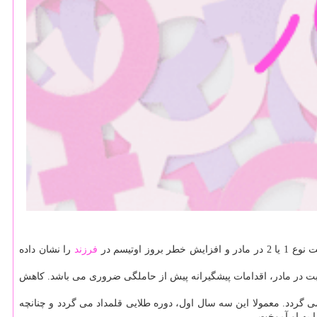
فرزند
را نشان داده
ابت در مادر، اقدامات پیشگیرانه پیش از حاملگی ضروری می باشد. كاهش
گردد. معمولا این سه سال اول، دوره طلایی قلمداد می گردد و چنانچه
 به او آموخت.