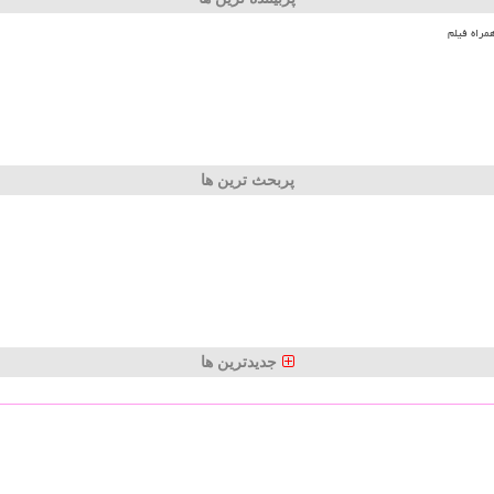
مراه فیلم
پربحث ترین ها
جدیدترین ها