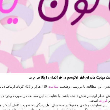
ت دیابت مادران خطر اوتیسم در فرزندان را بالا می برد.
اینس، این مطالعه با بررسی وضعیت
سلامت
419 هزار و 425 كودك ارتباط دیابت نوع 1 یا 2 در مادر و افزایش خطر بروز اوتیسم در
یش خطر اوتیسم نقش داشته باشد. با عنایت به این مطالعه در صورت وجود دی
و
فرزند
است.
. این معلولیت رشدی معمولا در سه سال اول زندگی به صورت كامل آشكار می 
رت
درمان
و رسیدگی می توان كودك را به مدرسه فرستاد و مهارت های زیادی را