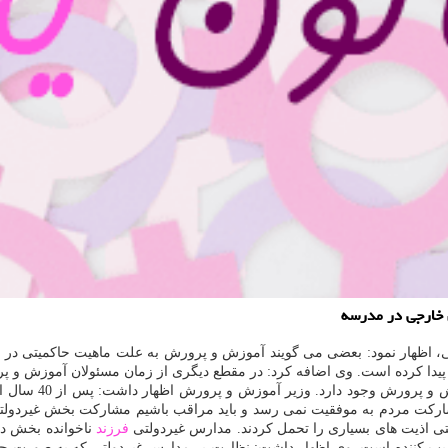
ن خارجی در مدرسه
، اظهار نمود: بعضی می گویند آموزش و پرورش به علت ماهیت حاكمیتی در
یدا كرده است. وی اضافه كرد: در مقطع دیگری از زمان مسئولان آموزش و پ
پرورش واجب است ا
 مشاركت مردم به موفقیت نمی رسد و باید مراقب باشیم مشاركت بخش غیردولتی
تی اذیت های بسیاری را تحمل كردند. مدارس غیردولتی
فرزند
ناخوانده بخش دول
تخریب كننده است. وی اظهار داشت: نظارت بر مدارس غیردولتی كه به صورت 