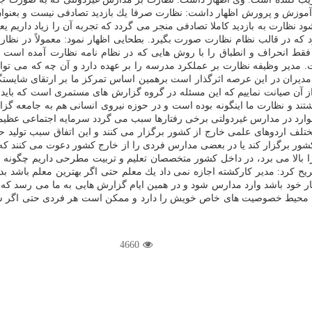
موزش و پرورش اظهار داشت: نظارت صرفا یك بازدید تصادفی نیست و بعنوان نا
شود نظارت به بازدید كاملا تصادفی منجر می گردد كه تجربه آن را زیاد داریم
د كه در قالب نظام نظارت صورت بگیرد. بطحایی اظهار نمود: معمولاً در نظا
ا فقط انحراف و انطباق را با روش هایی كه در نظام نامه نظارت آمده است
یر وظیفه نظارت بر عملكرد مدرسه را بر عهده دارد و آن چه كه می تواند اط
مدیران در این عرصه اثرگذار است برهمین اساس تمركز ما بر ارتقای شایس
آن صیانت نماییم كه این مسئله در گروه گزارش های مستمری است كه باید به 
ند و نظارت ما اینگونه بوده است و در حوزه نیروی انسانی هم به جامعه گزار
 موارد در مدارس غیردولتی برخی رفتارها سبب می گردد سرمایه اجتماعی عظیم
تلف اردوهای علمی خارج از كشور برگزار می كنند و این اتفاق سبب تولید 
ور برگزار كند یا در بعضی مدارس فردی را از خارج كشور دعوت می كنند كه 
 بالا می برد، در داخل كشور متخصصان تعلیم و تربیت مطرحی داریم چگونه ا
رد: مدیر كاركشته اجازه نمی داد یك معلم حتی اگر بهترین معلم باشد بدو
ر خود باشد وارد مدارس شود و در همین ایام گزارش هایی به ما می رسد كه 
 این محیط خصوصیت های خاص خویش را دارد و ممكن است هر فردی حتی اگر 
4660