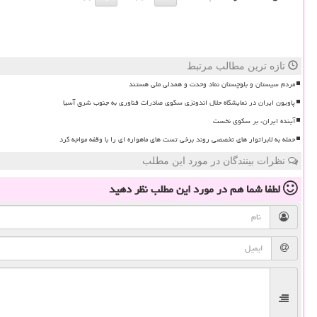
تازه ترین مطالب مرتبط
مردم سیستان و بلوچستان نماد وحدت و همدلی ملی هستند
پاویون ایران در نمایشگاه حلال اندونزی سکوی صادرات فناوری به جنوب شرق آسیا
آینده ایران، بر سکوی نخست
حمله به لابراتوار های تخصصی روند برخی تست های ماهواره ای را با وقفه مواجه کرد
نظرات بینندگان در مورد این مطلب
لطفا شما هم
در مورد این مطلب
نظر دهید