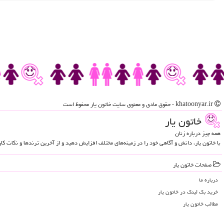
khatoonyar.ir - حقوق مادی و معنوی سایت خاتون یار محفوظ است
خاتون یار
همه چیز درباره زنان
با خاتون یار، دانش و آگاهی خود را در زمینه‌های مختلف افزایش دهید و از آخرین ترندها و نکات ک
صفحات خاتون یار
درباره ما
خرید بک لینک در خاتون یار
مطالب خاتون یار