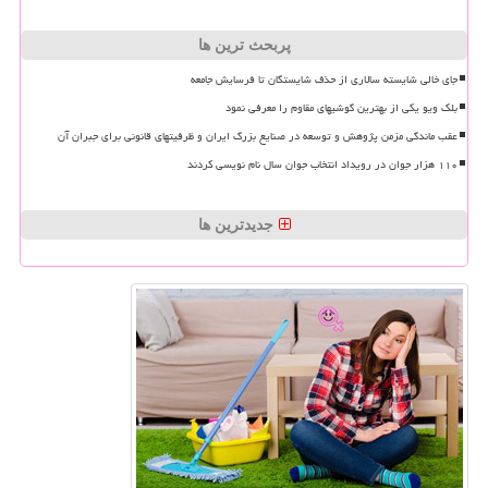
پربحث ترین ها
جای خالی شایسته سالاری از حذف شایستگان تا فرسایش جامعه
بلک ویو یکی از بهترین گوشیهای مقاوم را معرفی نمود
عقب ماندگی مزمن پژوهش و توسعه در صنایع بزرگ ایران و ظرفیتهای قانونی برای جبران آن
۱۱۰ هزار جوان در رویداد انتخاب جوان سال نام نویسی کردند
جدیدترین ها