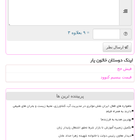
= ۹ بعلاوه ۳
ارسال نظر
لینک دوستان خاتون یار
فیش حج
قیمت بیسیم کنوود
پربیننده ترین ها
ماهواره های فعال ایران نقش مؤثری در مدیریت آب، کشاورزی، محیط زیست و بحران های طبیعی
دارند به همراه فیلم
بهترین هدیه به فرزندم!
تکمیل زنجیره آموزش تا بازار شرط تحقق اشتغال پایدار زنان
دیدار معاون رئیس دولت با خانواده شهیده زهرا حداد عادل