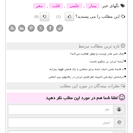
تگهای خبر:
بیمار
,
علمی
,
قلب
,
مغز
این مطلب را می پسندید؟
(0)
(1)
X
تازه ترین مطالب مرتبط
بانک شیر مادر چیست و چطور فعالیت می کند؟
آینده ایران، بر سکوی نخست
۷ فایده علمی اثبات شده برای سلامتی با یک فنجان قهوه روزانه
درخشش تیم ملی المپیاد جغرافیای ایران در رقابتهای بین المللی
نظرات بینندگان در مورد این مطلب
لطفا شما هم
در مورد این مطلب
نظر دهید