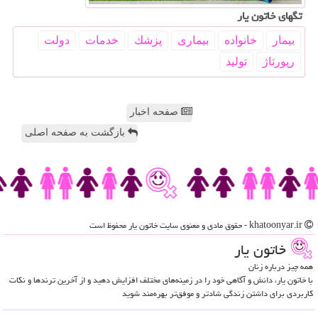
تگهای خاتون یار
بیمار
خانواده
بیماری
پزشك
خدمات
دولت
رپورتاژ
تولید
صفحه اخبار
بازگشت به صفحه اصلی
khatoonyar.ir - حقوق مادی و معنوی سایت خاتون یار محفوظ است
خاتون یار
همه چیز درباره زنان
با خاتون یار، دانش و آگاهی خود را در زمینه‌های مختلف افزایش دهید و از آخرین ترندها و نکات
کاربردی برای داشتن زندگی شادتر و موفق‌تر بهره‌مند شوید