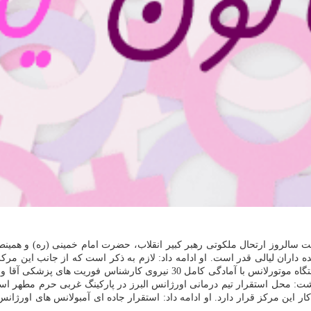
 های پزشكی آقا و خانم مستقر در حرم مطهر و آماده عرضه