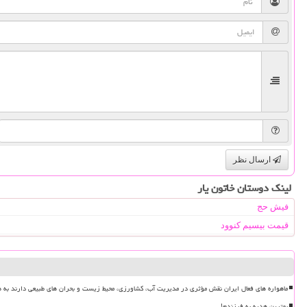
ارسال نظر
لینک دوستان خاتون یار
فیش حج
قیمت بیسیم کنوود
ماهواره های فعال ایران نقش مؤثری در مدیریت آب، کشاورزی، محیط زیست و بحران های طبیعی دارند به ه
بهترین هدیه به فرزندم!