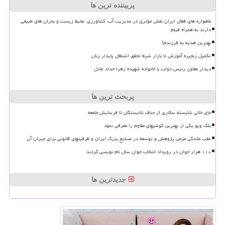
پربیننده ترین ها
ماهواره های فعال ایران نقش مؤثری در مدیریت آب، کشاورزی، محیط زیست و بحران های طبیعی
دارند به همراه فیلم
بهترین هدیه به فرزندم!
تکمیل زنجیره آموزش تا بازار شرط تحقق اشتغال پایدار زنان
دیدار معاون رئیس دولت با خانواده شهیده زهرا حداد عادل
پربحث ترین ها
جای خالی شایسته سالاری از حذف شایستگان تا فرسایش جامعه
بلک ویو یکی از بهترین گوشیهای مقاوم را معرفی نمود
عقب ماندگی مزمن پژوهش و توسعه در صنایع بزرگ ایران و ظرفیتهای قانونی برای جبران آن
۱۱۰ هزار جوان در رویداد انتخاب جوان سال نام نویسی کردند
جدیدترین ها