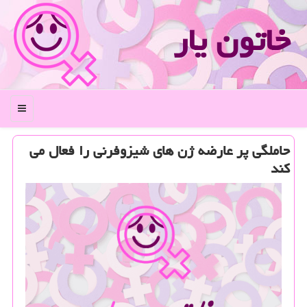
خاتون یار
منو
حاملگی پر عارضه ژن های شیزوفرنی را فعال می
كند