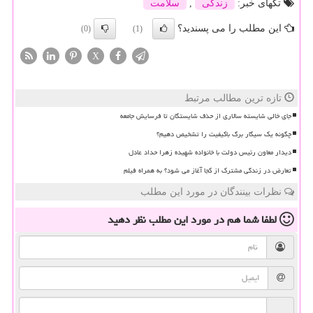
تگهای خبر:
زندگی
,
سلامت
این مطلب را می پسندید؟
(0)
(1)
X
تازه ترین مطالب مرتبط
جای خالی شایسته سالاری از حذف شایستگان تا فرسایش جامعه
چگونه یک سیگار برگ باکیفیت را تشخیص دهیم؟
دیدار معاون رئیس دولت با خانواده شهیده زهرا حداد عادل
تعارض در زندگی مشترک از کجا آغاز می شود؟ به همراه فیلم
نظرات بینندگان در مورد این مطلب
لطفا شما هم
در مورد این مطلب
نظر دهید