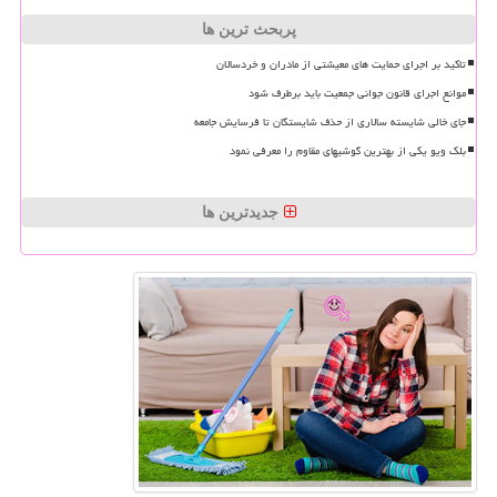
پربحث ترین ها
تاکید بر اجرای حمایت های معیشتی از مادران و خردسالان
موانع اجرای قانون جوانی جمعیت باید برطرف شود
جای خالی شایسته سالاری از حذف شایستگان تا فرسایش جامعه
بلک ویو یکی از بهترین گوشیهای مقاوم را معرفی نمود
جدیدترین ها