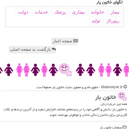
تگهای خاتون یار
بیمار
خانواده
بیماری
پزشك
خدمات
دولت
رپورتاژ
تولید
صفحه اخبار
بازگشت به صفحه اصلی
khatoonyar.ir - حقوق مادی و معنوی سایت خاتون یار محفوظ است
خاتون یار
همه چیز درباره زنان
با خاتون یار، دانش و آگاهی خود را در زمینه‌های مختلف افزایش دهید و از آخرین ترندها و نکات
کاربردی برای داشتن زندگی شادتر و موفق‌تر بهره‌مند شوید
صفحات خاتون یار