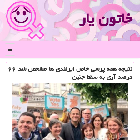
خاتون یار
منو
نتیجه همه پرسی خاص ایرلندی ها مشخص شد ۶۶
درصد آری به سقط جنین