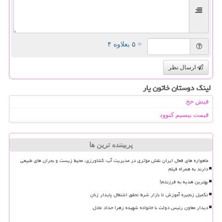
= ۵ بعلاوه ۴
ارسال نظر
لینک دوستان خاتون یار
فیش حج
قیمت بیسیم کنوود
پربیننده ترین ها
ماهواره های فعال ایران نقش مؤثری در مدیریت آب، کشاورزی، محیط زیست و بحران های طبیعی
دارند به همراه فیلم
بهترین هدیه به فرزندم!
تکمیل زنجیره آموزش تا بازار شرط تحقق اشتغال پایدار زنان
دیدار معاون رئیس دولت با خانواده شهیده زهرا حداد عادل