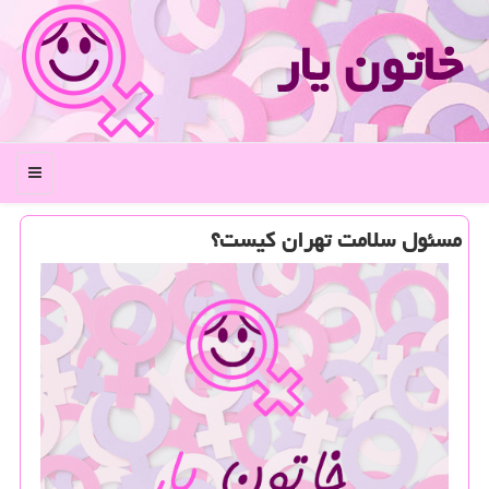
خاتون یار
منو
مسئول سلامت تهران كیست؟