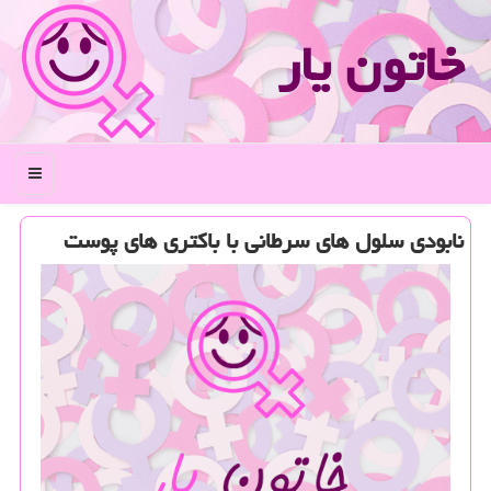
خاتون یار
منو
نابودی سلول های سرطانی با باكتری های پوست