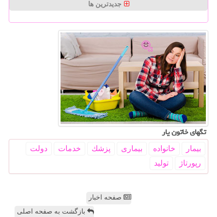
جدیدترین ها
تگهای خاتون یار
بیمار
خانواده
بیماری
پزشك
خدمات
دولت
رپورتاژ
تولید
صفحه اخبار
بازگشت به صفحه اصلی