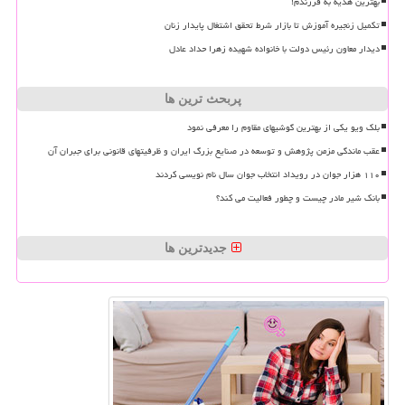
بهترین هدیه به فرزندم!
تکمیل زنجیره آموزش تا بازار شرط تحقق اشتغال پایدار زنان
دیدار معاون رئیس دولت با خانواده شهیده زهرا حداد عادل
پربحث ترین ها
بلک ویو یکی از بهترین گوشیهای مقاوم را معرفی نمود
عقب ماندگی مزمن پژوهش و توسعه در صنایع بزرگ ایران و ظرفیتهای قانونی برای جبران آن
۱۱۰ هزار جوان در رویداد انتخاب جوان سال نام نویسی کردند
بانک شیر مادر چیست و چطور فعالیت می کند؟
جدیدترین ها