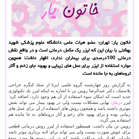
خاتون یار: تهران- عضو هیات علمی دانشگاه علوم پزشكی شهید
بهشتی با بیان این كه لیزر یك مكمل درمانی است و در واقع نقش
درمانی 100درصدی برای بیماران ندارد، اظهار داشت: همچون
موارد استفاده از لیزر برای عمل های زیبایی و بهبود جای زخم و آثار
تروماهای به جا مانده است.
به گزارش روز چهارشنبه گروه علمی ایرنا از ستاد كنگره جراحی
پلاستیك، دكتر عبدالرضا رویین تن با اشاره به اینكه لیزر یك تكنولوژی
جدید است كه امكان سوء استفاده از آن هم وجود دارد، اضافه كرد:
لیزر
درمان
نهایی مشكلات نیست ولی در بهبود بیمار می تواند نقش
موثری داشته باشد و همچون روش های استفاده از آن برای عمل های
زیبایی بوده و برای بهبود جای زخم و آثار تروماهای به جا مانده هم
استفاده می گردد.
رویین تن بیان داشت: همینطور استفاده از لیزر روش درمانی قطعی
برای جوش صورت نیست ولی می تواند برای لایه برداری موثر باشد
بنابراین افراد باید مراقب باشند كه در این زمینه ها مورد سوء