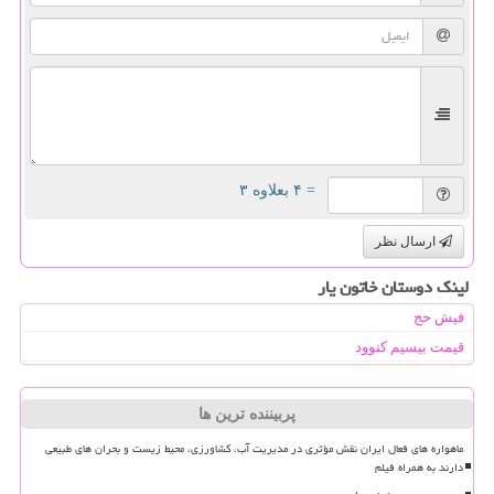
= ۴ بعلاوه ۳
ارسال نظر
لینک دوستان خاتون یار
فیش حج
قیمت بیسیم کنوود
پربیننده ترین ها
ماهواره های فعال ایران نقش مؤثری در مدیریت آب، کشاورزی، محیط زیست و بحران های طبیعی
دارند به همراه فیلم