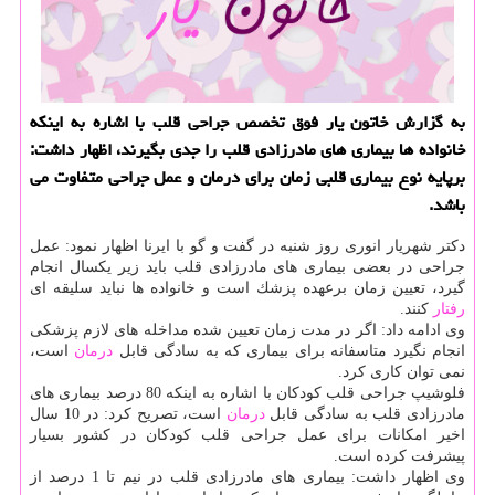
به گزارش خاتون یار فوق تخصص جراحی قلب با اشاره به اینكه
خانواده ها بیماری های مادرزادی قلب را جدی بگیرند، اظهار داشت:
برپایه نوع بیماری قلبی زمان برای درمان و عمل جراحی متفاوت می
باشد.
دكتر شهریار انوری روز شنبه در گفت و گو با ایرنا اظهار نمود: عمل
جراحی در بعضی بیماری های مادرزادی قلب باید زیر یكسال انجام
گیرد، تعیین زمان برعهده پزشك است و خانواده ها نباید سلیقه ای
رفتار
كنند.
وی ادامه داد: اگر در مدت زمان تعیین شده مداخله های لازم پزشكی
انجام نگیرد متاسفانه برای بیماری كه به سادگی قابل
درمان
است،
نمی توان كاری كرد.
فلوشیپ جراحی قلب كودكان با اشاره به اینكه 80 درصد بیماری های
مادرزادی قلب به سادگی قابل
درمان
است، تصریح كرد: در 10 سال
اخیر امكانات برای عمل جراحی قلب كودكان در كشور بسیار
پیشرفت كرده است.
وی اظهار داشت: بیماری های مادرزادی قلب در نیم تا 1 درصد از