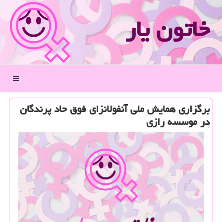
خاتون یار
منو
برگزاری همایش ملی آنفولانزای فوق حاد پرندگان
در موسسه رازی