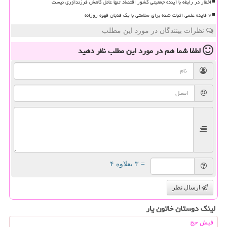
اخطار در رابطه با آینده جمعیتی کشور اقتصاد تنها عامل کاهش فرزندآوری نیست
۷ فایده علمی اثبات شده برای سلامتی با یک فنجان قهوه روزانه
نظرات بینندگان در مورد این مطلب
لطفا شما هم
در مورد این مطلب
نظر دهید
= ۳ بعلاوه ۴
ارسال نظر
لینک دوستان خاتون یار
فیش حج