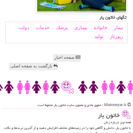
تگهای خاتون یار
بیمار
خانواده
بیماری
پزشك
خدمات
دولت
رپورتاژ
تولید
صفحه اخبار
بازگشت به صفحه اصلی
khatoonyar.ir - حقوق مادی و معنوی سایت خاتون یار محفوظ است
خاتون یار
همه چیز درباره زنان
با خاتون یار، دانش و آگاهی خود را در زمینه‌های مختلف افزایش دهید و از آخرین ترندها و نکات