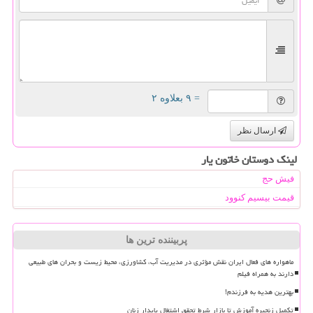
= ۹ بعلاوه ۲
ارسال نظر
لینک دوستان خاتون یار
فیش حج
قیمت بیسیم کنوود
پربیننده ترین ها
ماهواره های فعال ایران نقش مؤثری در مدیریت آب، کشاورزی، محیط زیست و بحران های طبیعی
دارند به همراه فیلم
بهترین هدیه به فرزندم!
تکمیل زنجیره آموزش تا بازار شرط تحقق اشتغال پایدار زنان