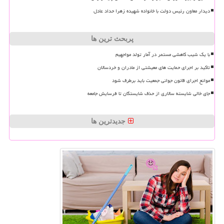
دیدار معاون رئیس دولت با خانواده شهیده زهرا حداد عادل
پربحث ترین ها
با یک شیب کاهشی مستمر در آمار تولد مواجهیم
تاکید بر اجرای حمایت های معیشتی از مادران و خردسالان
موانع اجرای قانون جوانی جمعیت باید برطرف شود
جای خالی شایسته سالاری از حذف شایستگان تا فرسایش جامعه
جدیدترین ها