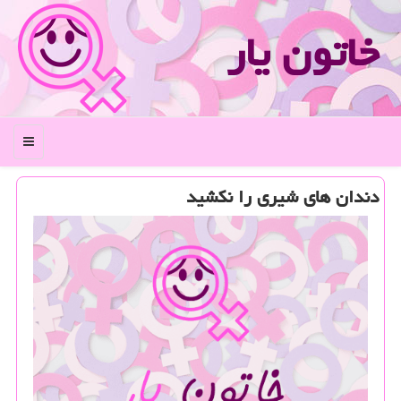
خاتون یار
منو
دندان های شیری را نكشید