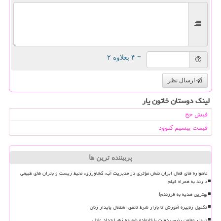
= ۴ بعلاوه ۲
ارسال نظر
لینک دوستان خاتون یار
فیش حج
قیمت بیسیم کنوود
پربیننده ترین ها
ماهواره های فعال ایران نقش مؤثری در مدیریت آب، کشاورزی، محیط زیست و بحران های طبیعی
دارند به همراه فیلم
بهترین هدیه به فرزندم!
تکمیل زنجیره آموزش تا بازار شرط تحقق اشتغال پایدار زنان
دیدار معاون رئیس دولت با خانواده شهیده زهرا حداد عادل