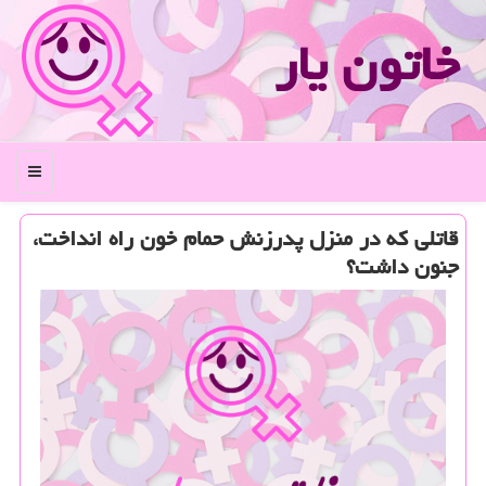
خاتون یار
منو
قاتلی كه در منزل پدرزنش حمام خون راه انداخت،
جنون داشت؟