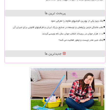
پربحث ترین ها
بلک ویو یکی از بهترین گوشیهای مقاوم را معرفی نمود
عقب ماندگی مزمن پژوهش و توسعه در صنایع بزرگ ایران و ظرفیتهای قانونی برای جبران آن
۱۱۰ هزار جوان در رویداد انتخاب جوان سال نام نویسی کردند
بانک شیر مادر چیست و چطور فعالیت می کند؟
جدیدترین ها