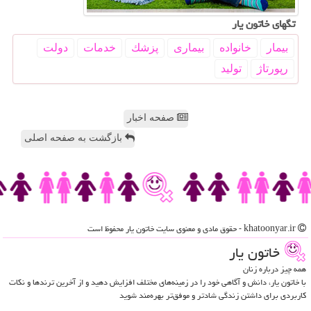
تگهای خاتون یار
بیمار
خانواده
بیماری
پزشك
خدمات
دولت
رپورتاژ
تولید
صفحه اخبار
بازگشت به صفحه اصلی
khatoonyar.ir - حقوق مادی و معنوی سایت خاتون یار محفوظ است
خاتون یار
همه چیز درباره زنان
با خاتون یار، دانش و آگاهی خود را در زمینه‌های مختلف افزایش دهید و از آخرین ترندها و نکات
کاربردی برای داشتن زندگی شادتر و موفق‌تر بهره‌مند شوید