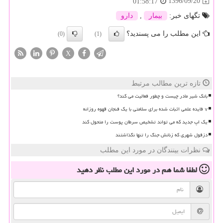
1396/09/20
01:58:17
تگهای خبر:
بیمار
,
دارو
این مطلب را می پسندید؟
(0)
(1)
X
تازه ترین مطالب مرتبط
بانک شیر مادر چیست و چطور فعالیت می کند؟
۷ فایده علمی اثبات شده برای سلامتی با یک فنجان قهوه روزانه
یک اپ جدید که می تواند تشخیص سرطان پوست را متحول کند
دزفول شهری که زنانش جنگ را تنها نگذاشتند
نظرات بینندگان در مورد این مطلب
لطفا شما هم
در مورد این مطلب
نظر دهید