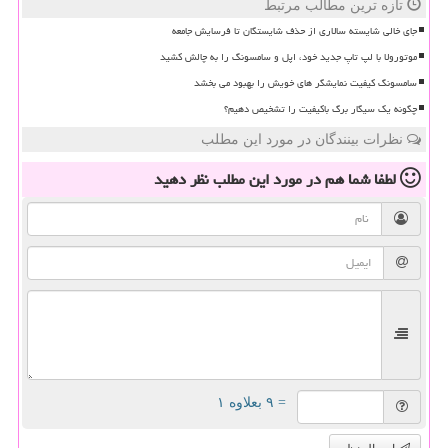
تازه ترین مطالب مرتبط
جای خالی شایسته سالاری از حذف شایستگان تا فرسایش جامعه
موتورولا با لپ تاپ جدید خود، اپل و سامسونگ را به چالش کشید
سامسونگ کیفیت نمایشگر های خویش را بهبود می بخشد
چگونه یک سیگار برگ باکیفیت را تشخیص دهیم؟
نظرات بینندگان در مورد این مطلب
لطفا شما هم
در مورد این مطلب
نظر دهید
= ۹ بعلاوه ۱