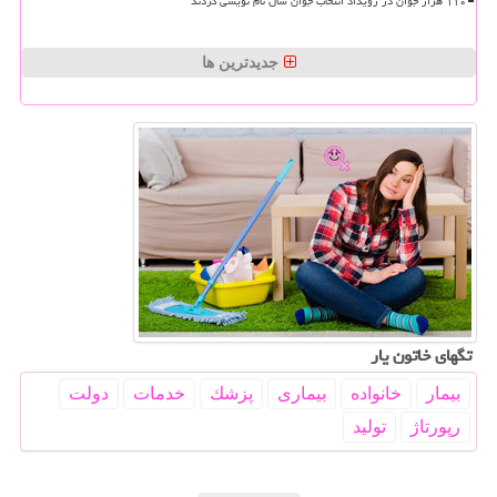
۱۱۰ هزار جوان در رویداد انتخاب جوان سال نام نویسی کردند
جدیدترین ها
تگهای خاتون یار
بیمار
خانواده
بیماری
پزشك
خدمات
دولت
رپورتاژ
تولید