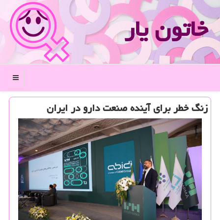
خاتون یار
منو
زنگ خطر برای آینده صنعت دارو در ایران