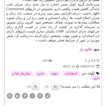
مدیرعامل گروه کوبل ضمن اشاره به نیاز جدی برای جبران عقب
ماندگی کاهش قیمت واقعی دارو، بخصوص در داروهای Conventional
اظهار داشت: «برای افزایش پیش بینی پذیری در صنعت، باید زمان و
میزان اصلاح قیمت ها، زمان اختصاص و تغییر نرخ ارز و زمان تسویه
مطالبات بیمه ها به صورت شفاف مشخص شود. افزون براین تشویق
به سرمایه گذاری در کیفیت از راه تمایز در قیمت گذاری برای
شرکتهای دارای استاندارد GMP، یکسان سازی قیمت داروهای دارای
این استاندارد و تعیین مهلت مشخص برای الزام به دریافت آن، نقش
موثری در عبور از شرایط فعلی خواهد داشت.»
منبع:
خاتون یار
0.0
از 5
504
1404/07/07
09:07:19
تگهای خبر:
استاندارد
,
تولید
,
دارو
,
سازمان غذا و
دارو
این مطلب را می پسندید؟
(0)
(0)
X