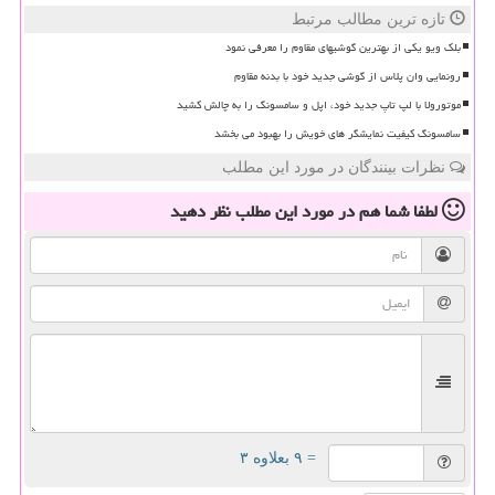
تازه ترین مطالب مرتبط
بلک ویو یکی از بهترین گوشیهای مقاوم را معرفی نمود
رونمایی وان پلاس از گوشی جدید خود با بدنه مقاوم
موتورولا با لپ تاپ جدید خود، اپل و سامسونگ را به چالش کشید
سامسونگ کیفیت نمایشگر های خویش را بهبود می بخشد
نظرات بینندگان در مورد این مطلب
لطفا شما هم
در مورد این مطلب
نظر دهید
= ۹ بعلاوه ۳