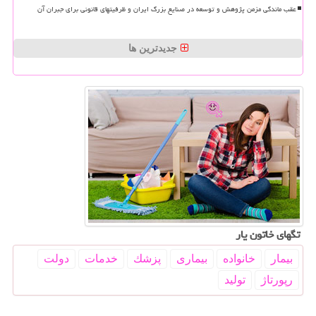
عقب ماندگی مزمن پژوهش و توسعه در صنایع بزرگ ایران و ظرفیتهای قانونی برای جبران آن
جدیدترین ها
تگهای خاتون یار
بیمار
خانواده
بیماری
پزشك
خدمات
دولت
رپورتاژ
تولید