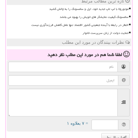
تازه ترین مطالب مرتبط
موتورولا با لپ تاپ جدید خود، اپل و سامسونگ را به چالش کشید
سامسونگ کیفیت نمایشگر های خویش را بهبود می بخشد
اخطار در رابطه با آینده جمعیتی کشور اقتصاد تنها عامل کاهش فرزندآوری نیست
حمایت دولت از زنان سرپرست خانوار
نظرات بینندگان در مورد این مطلب
لطفا شما هم
در مورد این مطلب
نظر دهید
= ۷ بعلاوه ۱
ارسال نظر