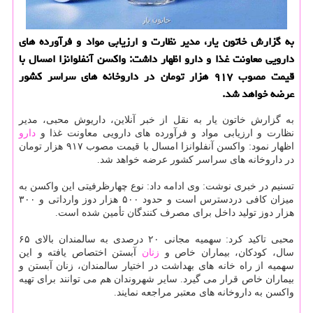
به گزارش خاتون یار، مدیر نظارت و ارزیابی مواد و فرآورده های
دارویی معاونت غذا و دارو اظهار داشت: واکسن آنفلوانزا امسال با
قیمت مصوب ۹۱۷ هزار تومان در داروخانه های سراسر کشور
عرضه خواهد شد.
به گزارش خاتون یار به نقل از خبر آنلاین، داریوش محبی، مدیر
نظارت و ارزیابی مواد و فرآورده های دارویی معاونت غذا و
دارو
اظهار نمود: واکسن آنفلوانزا امسال با قیمت مصوب ۹۱۷ هزار تومان
در داروخانه های سراسر کشور عرضه خواهد شد.
تسنیم در خبری نوشت: وی ادامه داد: نوع چهارظرفیتی این واکسن به
میزان کافی دردسترس است و حدود ۵۰۰ هزار دوز وارداتی و ۳۰۰
هزار دوز تولید داخل برای مصرف کنندگان تأمین شده است.
محبی تاکید کرد: سهمیه مجانی ۲۰ درصدی به سالمندان بالای ۶۵
سال، کودکان، بیماران خاص و
زنان
آبستن اختصاص یافته و این
سهمیه از راه خانه های بهداشت در اختیار سالمندان، زنان آبستن و
بیماران خاص قرار می گیرد. سایر شهروندان هم می توانند برای تهیه
واکسن به داروخانه های معتبر مراجعه نمایند.