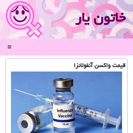
خاتون یار
منو
قیمت واکسن آنفولانزا