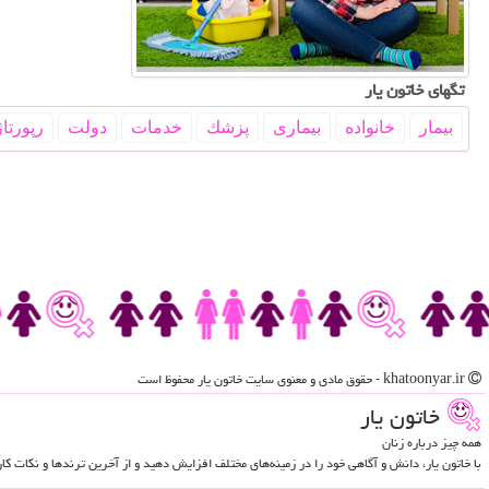
تگهای خاتون یار
بیمار
خانواده
بیماری
پزشك
خدمات
دولت
رپورتاژ
khatoonyar.ir - حقوق مادی و معنوی سایت خاتون یار محفوظ است
خاتون یار
همه چیز درباره زنان
با خاتون یار، دانش و آگاهی خود را در زمینه‌های مختلف افزایش دهید و از آخرین ترندها و نکات ک