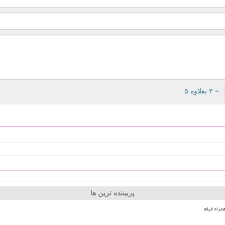
= ۳ بعلاوه ۵
پربیننده ترین ها
مراه فیلم