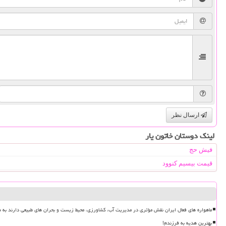
ارسال نظر
لینک دوستان خاتون یار
فیش حج
قیمت بیسیم کنوود
ماهواره های فعال ایران نقش مؤثری در مدیریت آب، کشاورزی، محیط زیست و بحران های طبیعی دارند به ه
بهترین هدیه به فرزندم!