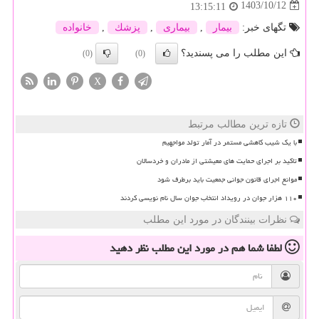
1403/10/12
13:15:11
تگهای خبر:
بیمار
,
بیماری
,
پزشك
,
خانواده
این مطلب را می پسندید؟
(0)
(0)
X
تازه ترین مطالب مرتبط
با یک شیب کاهشی مستمر در آمار تولد مواجهیم
تاکید بر اجرای حمایت های معیشتی از مادران و خردسالان
موانع اجرای قانون جوانی جمعیت باید برطرف شود
۱۱۰ هزار جوان در رویداد انتخاب جوان سال نام نویسی کردند
نظرات بینندگان در مورد این مطلب
لطفا شما هم
در مورد این مطلب
نظر دهید