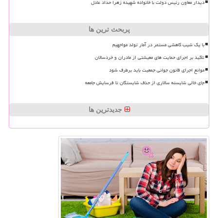
دیدار معاون رئیس دولت با خانواده شهیده زهرا حداد عادل
پربحث ترین ها
با یک شیب کاهشی مستمر در آمار تولد مواجهیم
تاکید بر اجرای حمایت های معیشتی از مادران و خردسالان
موانع اجرای قانون جوانی جمعیت باید برطرف شود
جای خالی شایسته سالاری از حذف شایستگان تا فرسایش جامعه
جدیدترین ها