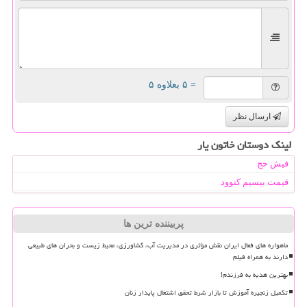
= ۵ بعلاوه ۵
ارسال نظر
لینک دوستان خاتون یار
فیش حج
قیمت بیسیم کنوود
پربیننده ترین ها
ماهواره های فعال ایران نقش مؤثری در مدیریت آب، کشاورزی، محیط زیست و بحران های طبیعی
دارند به همراه فیلم
بهترین هدیه به فرزندم!
تکمیل زنجیره آموزش تا بازار شرط تحقق اشتغال پایدار زنان