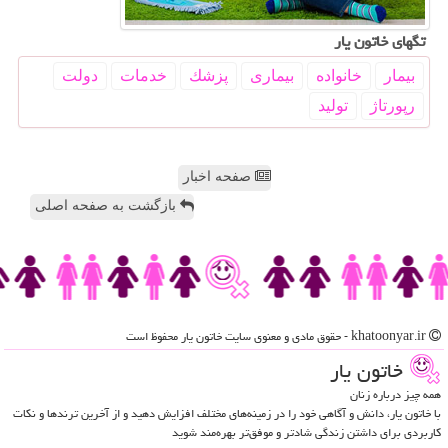
تگهای خاتون یار
بیمار
خانواده
بیماری
پزشك
خدمات
دولت
رپورتاژ
تولید
صفحه اخبار
بازگشت به صفحه اصلی
khatoonyar.ir - حقوق مادی و معنوی سایت خاتون یار محفوظ است
خاتون یار
همه چیز درباره زنان
با خاتون یار، دانش و آگاهی خود را در زمینه‌های مختلف افزایش دهید و از آخرین ترندها و نکات
کاربردی برای داشتن زندگی شادتر و موفق‌تر بهره‌مند شوید