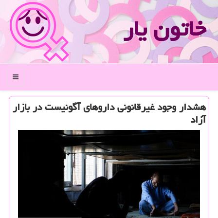
خاتون یار
منو
هشدار وجود غیرقانونی داروهای آگونیست در بازار
آزاد