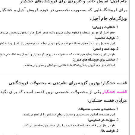
جام آجیل؛ نمایش خاص و کاربردی برای فروشگاه‌های خشکبار
برای فروشگاه‌هایی که به‌صورت تخصصی در حوزه فروش آجیل و خشکبار فع
ویژگی‌های جام آجیل
:
شفافیت و زیبایی
:
جام آجیل از موادی شفاف و مقاوم تولید می‌شود که ظاهر آجیل‌ها را به‌خوبی نمایش می‌دهد
ظرفیت مناسب
:
این محصول در اندازه‌های مختلف عرضه می‌شود و می‌تواند حجم متنوعی از آجیل و خشکبار
بهداشت و ایمنی
:
طراحی این جام‌ها به‌گونه‌ای است که محصولات در برابر گردوغبار و آلودگی محافظت می‌شون
مناسب برای فروشگاه‌های مدرن
:
استفاده از جام آجیل به فروشگاه شما ظاهری حرفه‌ای و مدرن می‌بخشد.
قفسه خشکبار؛ بهترین گزینه برای نظم‌دهی به محصولات فروشگاهی
قفسه خشکبار
یکی از محصولات تخصصی نوین قفسه است که برای نگهداری 
مزایای قفسه خشکبار
:
دسته‌بندی مناسب محصولات
:
این قفسه‌ها امکان دسته‌بندی و نمایش انواع خشکبار را فراهم می‌کنند.
سهولت در دسترسی
:
طراحی باز این قفسه‌ها، انتخاب و خرید را برای مشتریان ساده‌تر می‌کند.
ظرفیت بالا
: