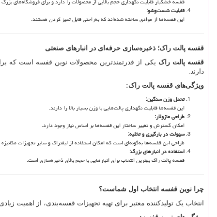
قفسه خشکبار قابلیت نگهداری حجم بالایی از محصولات را دارد و برای فروشگاه‌های بزرگ 
قابلیت شست‌وشو
:
این قفسه‌ها از موادی ساخته شده‌اند که به‌راحتی قابل تمیز کردن هستند.
قفسه پالت راک؛ ذخیره‌سازی حرفه‌ای در انبارهای صنعتی
قفسه پالت راک
یکی از قدرتمندترین محصولات نوین قفسه است که برای 
دارند.
ویژگی‌های قفسه پالت راک
:
تحمل وزن سنگین
:
این قفسه‌ها قابلیت نگهداری پالت‌هایی با وزن بسیار بالا را دارند.
طراحی ماژولار
:
امکان گسترش و تغییر ساختار این قفسه‌ها بر اساس نیاز وجود دارد.
سهولت در بارگیری و تخلیه
:
طراحی این قفسه‌ها به‌گونه‌ای است که امکان استفاده از لیفتراک و سایر تجهیزات مکانیزه 
استفاده در انبارهای بزرگ
:
قفسه پالت راک بهترین انتخاب برای انبارهایی با حجم بالای ذخیره‌سازی است.
چرا نوین قفسه انتخاب اول شماست؟
انتخاب یک تولیدکننده معتبر برای تهیه تجهیزات قفسه‌بندی، از اهمیت زیاد