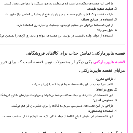
طراحی این قفسه‌ها به‌گونه‌ای است که می‌توانند بارهای سنگین را به‌راحتی تحمل کنند.
قابلیت تنظیم طبقات
:
طبقات قفسه راک قابل تنظیم هستند و می‌توان ارتفاع آن‌ها را بر اساس نیاز تغییر داد.
استفاده در صنایع مختلف
:
از این قفسه‌ها می‌توان در صنایع تولیدی، لجستیک و انبارداری استفاده کرد.
طول عمر بالا
:
استفاده از مواد اولیه باکیفیت در تولید این قفسه‌ها، دوام و پایداری آن‌ها را تضمین می‌ک
قفسه هایپرمارکتی؛ نمایش جذاب برای کالاهای فروشگاهی
قفسه هایپرمارکتی
یکی دیگر از محصولات نوین قفسه است که برای فروشگاه
مزایای قفسه هایپرمارکتی
:
طراحی مدرن
:
ظاهر شیک و جذاب این قفسه‌ها، محیط فروشگاه را زیباتر می‌کند.
تنوع در ابعاد
:
این قفسه‌ها در اندازه‌ها و ابعاد مختلف عرضه می‌شوند و می‌توانند نیازهای متنوع فروش
دسترسی آسان
:
طراحی باز این قفسه‌ها، دسترسی سریع به کالاها را برای مشتریان فراهم می‌کند.
استفاده چندمنظوره
:
این قفسه‌ها برای نمایش انواع کالاها از مواد غذایی گرفته تا لوازم خانگی مناسب هستند.