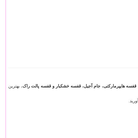
قفسه هایپرمارکتی، جام آجیل، قفسه خشکبار و قفسه پالت راک
، بهترین
رید.