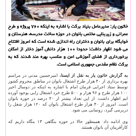
خاتون یار: مدیرعامل بنیاد برکت با اشاره به اینکه ۷۶۰ پروژه و طرح
عمرانی و زیربنایی مختص بانوان در حوزه ساخت مدرسه، هنرستان و
خوابگاه برای بانوان و دختران راه اندازی شده است که امروز افتتاح
می شود اظهار داشت: حدودا ۱۰۰ هزار دانش آموز دختر از امکان
برخورداری از فضای آموزشی امن و مناسب بهره مند شدند که به
برکت نظام مقدس جمهوری اسلامی است.
به گزارش خاتون یار به نقل از ایسنا،
امیرحسین مدنی در مراسم
بهره برداری از ۴۰ هزار طرح اشتغال بانوان در مناطق محروم کشور
توسط ستاد اجرایی فرمان امام با اشاره به اینکه در دوسال اخیر
۱۰۰ هزار طرح و ۹۶ هزار و ۵۰۰ طرح خرد اشتغال زایی بوجود آورده
ایم اظهار داشت: از این تعداد بیشتر از ۴۰ درصد در حوزه بانوان
است. امروز از ۴۰ هزار طرح اشتغال بانوان که ۱۲۰ هزار شغل را
دربرمی گیرد، رونمایی می شود.
وی ادامه داد: همینطور حالا در حوزه بنگاهی ۱۳ بنگاه داریم که
کارآفرینان آن بانوان هستند.