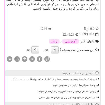
احسان سعی کردیم با ایجاد مرکز نوآوری اجتماعی نقش اجتماعی
زنان را پررنگ تر کرده و ورود جدی داشته باشیم.
0.0
از 5
1244
1399/11/14
22:49:26
تگهای خبر:
آموزشی
,
زنان
این مطلب را می پسندید؟
(0)
(0)
X
تازه ترین مطالب مرتبط
عقب ماندگی مزمن پژوهش و توسعه در صنایع بزرگ ایران و ظرفیتهای قانونی برای جبران آن
چگونه یک سیگار برگ باکیفیت را تشخیص دهیم؟
چرا زنان خانه دار بازهم در سیاستگذاری نادیده گرفته می شوند؟
عضویت ایران در شورای مشورتی زنان سازمان همکاری اسلامی
نظرات بینندگان در مورد این مطلب