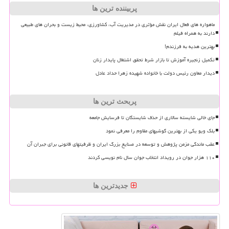
پربیننده ترین ها
ماهواره های فعال ایران نقش مؤثری در مدیریت آب، کشاورزی، محیط زیست و بحران های طبیعی
دارند به همراه فیلم
بهترین هدیه به فرزندم!
تکمیل زنجیره آموزش تا بازار شرط تحقق اشتغال پایدار زنان
دیدار معاون رئیس دولت با خانواده شهیده زهرا حداد عادل
پربحث ترین ها
جای خالی شایسته سالاری از حذف شایستگان تا فرسایش جامعه
بلک ویو یکی از بهترین گوشیهای مقاوم را معرفی نمود
عقب ماندگی مزمن پژوهش و توسعه در صنایع بزرگ ایران و ظرفیتهای قانونی برای جبران آن
۱۱۰ هزار جوان در رویداد انتخاب جوان سال نام نویسی کردند
جدیدترین ها