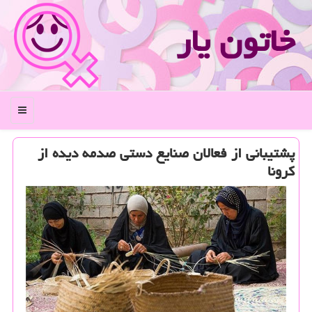
خاتون یار
منو
پشتیبانی از فعالان صنایع دستی صدمه دیده از
كرونا