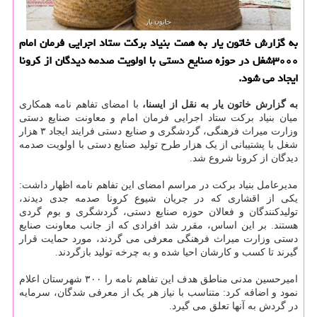
به گزارش خاتون یار به همت بنیاد برکت ستاد اجرایی فرمان امام
۳۰۰۰شغل در حوزه صنایع دستی با اولویت صدمه دیدگان از کرونا
ایجاد می شود.
به گزارش خاتون یار به نقل از ایسنا،
با امضای تفاهم نامه همکاری
میان بنیاد برکت ستاد اجرایی فرمان امام و معاونت صنایع دستی
وزارت میراث فرهنگی، گردشگری و صنایع دستی فرایند ایجاد ۳ هزار
شغل با پشتیبانی از یک هزار طرح تولید صنایع دستی با اولویت صدمه
دیدگان از کرونا شروع شد.
مدیرعامل بنیاد برکت در مراسم امضای این تفاهم نامه اظهار داشت:
یکی از اقشاری که در جریان شیوع کرونا صدمه جدی دیدند،
تولیدکنندگان و فعالان حوزه صنایع دستی، گردشگری و بوم گردی
هستند. بر این اساس، مقرر شد افرادی که از جانب معاونت صنایع
دستی وزارت میراث فرهنگی معرفی می گردند، مورد حمایت قرار
گیرند تا کسب و کارشان احیا شده و به چرخه تولید بازگردند.
امیرحسین مدنی مناطق هدف این تفاهم نامه را ۳۰۰ شهرستان اعلام
نمود و اضافه کرد: متناسب با نیاز هر یک از معرفی شدگان، سرمایه
در گردش به آنها تعلق می گیرد.