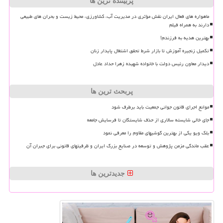
پربیننده ترین ها
ماهواره های فعال ایران نقش مؤثری در مدیریت آب، کشاورزی، محیط زیست و بحران های طبیعی
دارند به همراه فیلم
بهترین هدیه به فرزندم!
تکمیل زنجیره آموزش تا بازار شرط تحقق اشتغال پایدار زنان
دیدار معاون رئیس دولت با خانواده شهیده زهرا حداد عادل
پربحث ترین ها
موانع اجرای قانون جوانی جمعیت باید برطرف شود
جای خالی شایسته سالاری از حذف شایستگان تا فرسایش جامعه
بلک ویو یکی از بهترین گوشیهای مقاوم را معرفی نمود
عقب ماندگی مزمن پژوهش و توسعه در صنایع بزرگ ایران و ظرفیتهای قانونی برای جبران آن
جدیدترین ها