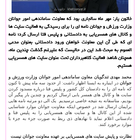
خاتون یار: مهر ماه سالجاری بود که معاونت ساماندهی امور جوانان
وزارت ورزش و جوانان نامه ای را برای رسیدگی به فعالیت سایت ها
و کانال های همسریابی به دادستانی و پلیس فتا ارسال کرد؛ نامه
ای که طی آن این معاونت خواهان ورود دادستانی بعنوان مدعی
العموم به مبحث شد این در حالیست که علیرغم گذشت چندین ماه،
همچنان شاهد فعالیت کلاهبرداران تحت عنوان سایت های همسریابی
هستیم.
محمد
مهدی
تندگویان
معاون
ساماندهی
امور
جوانان
وزارت
ورزش
و
جوانان
در اینباره به ایسنا اظهار داشت: از حدود سه ماه پیش تا کنون
که نامه ای را به دادستان کل کشور و پلیس فتا درباره مسدود کردن
سایت ها و کانال های همسر یابی ارسال کردیم و چندین بار پیگیر آن
بودیم، متاسفانه به نتیجه خاصی نرسیدیم. یک الی دو مرتبه نامه هایی
برایمان ارسال شد در خصوص اینکه معاونت جوانان موارد شناسایی
شده از این کانال ها و سایت های همسریابی را به پلیس فتا و
دادستانی اعلام نماید تا نهادهای ذی ربط به صورت جزء به جزء با
موارد برخورد کنند.
نظارت و پایش سایت های همسریابی بر عهده معاونت جوانان نیست