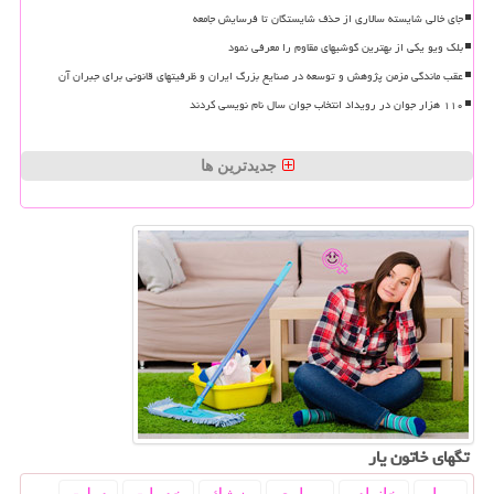
جای خالی شایسته سالاری از حذف شایستگان تا فرسایش جامعه
بلک ویو یکی از بهترین گوشیهای مقاوم را معرفی نمود
عقب ماندگی مزمن پژوهش و توسعه در صنایع بزرگ ایران و ظرفیتهای قانونی برای جبران آن
۱۱۰ هزار جوان در رویداد انتخاب جوان سال نام نویسی کردند
جدیدترین ها
تگهای خاتون یار