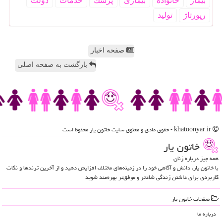
بیمار
خانواده
بیماری
پزشك
خدمات
دولت
رپورتاژ
تولید
صفحه اخبار
بازگشت به صفحه اصلی
khatoonyar.ir - حقوق مادی و معنوی سایت خاتون یار محفوظ است
خاتون یار
همه چیز درباره زنان
با خاتون یار، دانش و آگاهی خود را در زمینه‌های مختلف افزایش دهید و از آخرین ترندها و نکات
کاربردی برای داشتن زندگی شادتر و موفق‌تر بهره‌مند شوید
صفحات خاتون یار
درباره ما