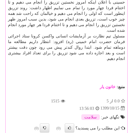
حسینی با اعلان اینکه امروز نخستین تزریق را انجام می دهیم و تا
اختتام فردا چهار مورد را تمام می نماییم اظهار داشت: روند تزریق
اینطور است که اولی را انجام می دهیم و خیالمان که راحت شد همه
چیز خوب است، تزریق بعدی انجام می شود، بدین سبب امروز ظهر
نخستین تزریق را انجام می دهیم و تا اختتام فردا هر چهار مورد انجام
شده است.
مسئول تیم نظارت بر آزمایشات انسانی واکسن کرونا ستاد اجرائی
فرمان حضرت امام خمینی (ره) افزود: انتظار داریم مطالعه ما
دوماهه تمام شود. ابتدا روال کندتر پیش می رود چون دقت بیشتر
است و بعد اجازه داده می شود تزریق را برای تعداد افراد بیشتری
انجام دهیم.
منبع:
خاتون یار
0.0
از 5
1515
1399/10/15
13:56:03
تگهای خبر:
سلامت
این مطلب را می پسندید؟
(0)
(0)