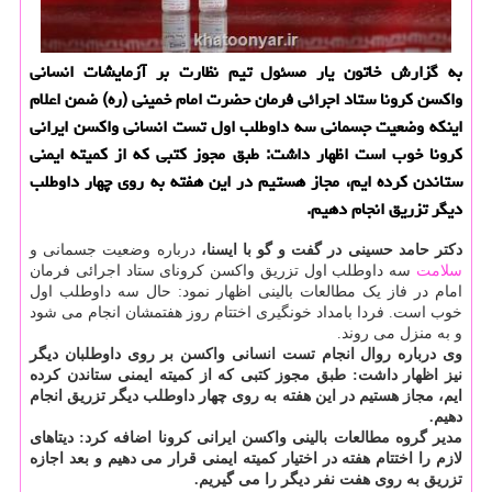
به گزارش خاتون یار مسئول تیم نظارت بر آزمایشات انسانی
واکسن کرونا ستاد اجرائی فرمان حضرت امام خمینی (ره) ضمن اعلام
اینکه وضعیت جسمانی سه داوطلب اول تست انسانی واکسن ایرانی
کرونا خوب است اظهار داشت: طبق مجوز کتبی که از کمیته ایمنی
ستاندن کرده ایم، مجاز هستیم در این هفته به روی چهار داوطلب
دیگر تزریق انجام دهیم.
دکتر حامد حسینی در گفت و گو با ایسنا،
درباره وضعیت جسمانی و
سلامت
سه داوطلب اول تزریق واکسن کرونای ستاد اجرائی فرمان
امام در فاز یک مطالعات بالینی اظهار نمود: حال سه داوطلب اول
خوب است. فردا بامداد خونگیری اختتام روز هفتمشان انجام می شود
و به منزل می روند.
وی درباره روال انجام تست انسانی واکسن بر روی داوطلبان دیگر
نیز اظهار داشت: طبق مجوز کتبی که از کمیته ایمنی ستاندن کرده
ایم، مجاز هستیم در این هفته به روی چهار داوطلب دیگر تزریق انجام
دهیم.
مدیر گروه مطالعات بالینی واکسن ایرانی کرونا اضافه کرد: دیتاهای
لازم را اختتام هفته در اختیار کمیته ایمنی قرار می دهیم و بعد اجازه
تزریق به روی هفت نفر دیگر را می گیریم.