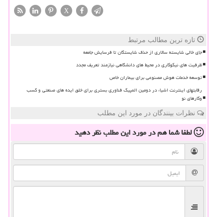
X
تازه ترین مطالب مرتبط
جای خالی شایسته سالاری از حذف شایستگان تا فرسایش جامعه
ظرفیت های نیکوکاری در محیط های دانشگاهی نیازمند تعریف مجدد
توسعه خدمات هوش مصنوعی برای بیماران خاص
رقابتهای اینترنت اشیاء در دومین المپیک فناوری بستری برای خلق ایده های صنعتی و کسب
وکارهای نو
نظرات بینندگان در مورد این مطلب
لطفا شما هم
در مورد این مطلب
نظر دهید