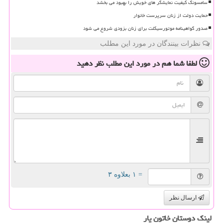
سامسونگ کیفیت نمایشگر های خویش را بهبود می بخشد
حمایت دولت از زنان سرپرست خانوار
صدور گواهینامه موتورسیکلت برای زنان بزودی شروع می شود
نظرات بینندگان در مورد این مطلب
لطفا شما هم
در مورد این مطلب
نظر دهید
= ۱ بعلاوه ۳
ارسال نظر
لینک دوستان خاتون یار