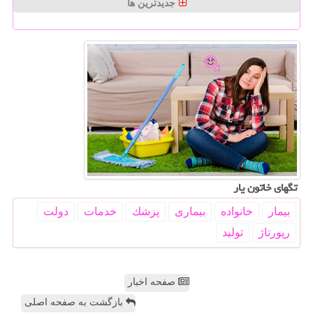
جدیدترین ها
تگهای خاتون یار
بیمار
خانواده
بیماری
پزشك
خدمات
دولت
رپورتاژ
تولید
صفحه اخبار
بازگشت به صفحه اصلی