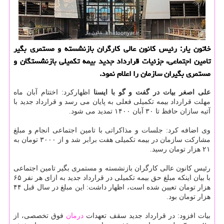
خاتون یار: رئیس كانون عالی كارگران بازنشسته و مستمری بگیر
تامین اجتماعی، جزئیات قرارداد جدید بیمه تكمیلی بازنشستگان و
مستمری بگیران سازمان را اعلام نمود.
علی اصغر بیات در گفت و گو با ایسنا
اظهارکرد: اختتام آبان ماه
مهلت قرارداد بیمه تکمیلی فعلی به پایان می رسد و قرارداد جدید با
آتیه سازان حافظ تا ۳۰ آبان ۱۴۰۰ تمدید می شود.
وی اضافه کرد: جلسات و مذاکراتی با تامین اجتماعی انجام و مبلغ
مشارکت سازمان در بیمه تکمیلی هفت برابر شد و از ۳۰۰۰ تومان به
۲۱ هزار تومان رسید.
رئیس کانون عالی کارگران بازنشسته و مستمری بگیر تامین اجتماعی
با بیان اینکه مبلغ حق بیمه تکمیلی در قرارداد جدید به ازای هر نفر ۶۵
هزار تومان تعیین شده است، اظهار داشت: این مبلغ در سال قبل ۴۴
هزار تومان بود.
بیات افزود: در قرارداد جدید سقف تعهدات
درمان
فوق تخصصی، از