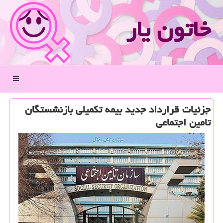
خاتون یار
منو
جزئیات قرارداد جدید بیمه تكمیلی بازنشستگان
تامین اجتماعی