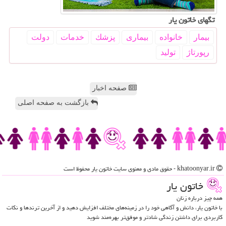
تگهای خاتون یار
بیمار
خانواده
بیماری
پزشك
خدمات
دولت
رپورتاژ
تولید
صفحه اخبار
بازگشت به صفحه اصلی
khatoonyar.ir - حقوق مادی و معنوی سایت خاتون یار محفوظ است
خاتون یار
همه چیز درباره زنان
با خاتون یار، دانش و آگاهی خود را در زمینه‌های مختلف افزایش دهید و از آخرین ترندها و نکات
کاربردی برای داشتن زندگی شادتر و موفق‌تر بهره‌مند شوید