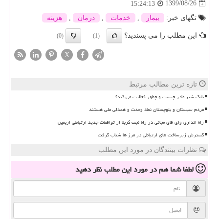
1399/08/26
15:24:13
تگهای خبر:
بیمار
,
خدمات
,
درمان
,
هزینه
این مطلب را می پسندید؟
(0)
(1)
X
تازه ترین مطالب مرتبط
بانک شیر مادر چیست و چطور فعالیت می کند؟
مردم سیستان و بلوچستان نماد وحدت و همدلی ملی هستند
راه اندازی وای فای مجانی در راه نجف کربلا از توافقات جدید ارتباطی اربعین
گسترش زیرساخت های ارتباطی در مرز ها شتاب گرفت
نظرات بینندگان در مورد این مطلب
لطفا شما هم
در مورد این مطلب
نظر دهید