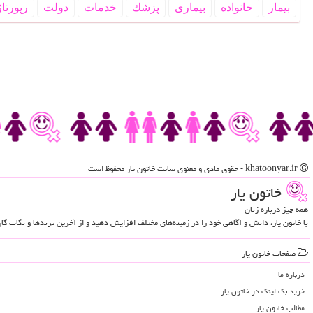
بیمار
خانواده
بیماری
پزشك
خدمات
دولت
رپورتاژ
khatoonyar.ir - حقوق مادی و معنوی سایت خاتون یار محفوظ است
خاتون یار
همه چیز درباره زنان
با خاتون یار، دانش و آگاهی خود را در زمینه‌های مختلف افزایش دهید و از آخرین ترندها و نکات ک
صفحات خاتون یار
درباره ما
خرید بک لینک در خاتون یار
مطالب خاتون یار