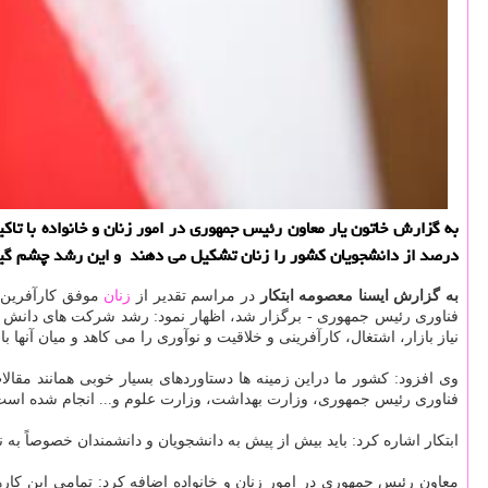
درصد از دانشجویان كشور را زنان تشكیل می دهند و این رشد چشم گیر ز
به
گزارش
ایسنا
معصومه
ابتکار
در مراسم تقدیر از
زنان
موفق کارآفرین ش
فناوری رئیس جمهوری - برگزار شد، اظهار نمود: رشد شرکت های دانش ب
نیاز بازار، اشتغال، کارآفرینی و خلاقیت و نوآوری را می کاهد و میان آنها 
وی افزود: کشور ما دراین زمینه ها دستاوردهای بسیار خوبی همانند مقال
فناوری رئیس جمهوری، وزارت بهداشت، وزارت علوم و... انجام شده اس
ابتکار اشاره کرد: باید بیش از پیش به دانشجویان و دانشمندان خصوصاً به 
معاون رئیس جمهوری در امور زنان و خانواده اضافه کرد: تمامی این کار