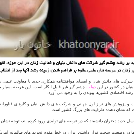
نان در عرصه های علمی علاوه بر فراهم شدن زمینه رشد آنها بعد از انقلاب
رکت های دانش بنیان و امضای موافقتنامه همکاری جدید با معاونت علمی و
نیان در کشور در این
دولت
چشم گیر غیر قابل انکار است. این عرصه بسیار 
با رشد اقتصادی کشورها پیوندی را به وجود می آورد.
ات و پژوهش های تراز اول جهانی و شرکت های دانش بنیان و کارهای فناورانه 
ت که نشان دهنده ظرفیت های بزرگ کشور است.
نسل جدید دختران دانشمند که در عرصه های تولیدی ورود کرده اند، توجه نشان د
ها در وضعیت سخت قرار داشتن ایران در خط مقدم تحریم های ظالمانه آمریکا