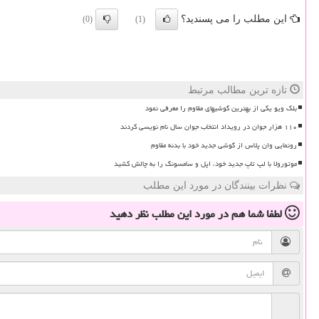
این مطلب را می پسندید؟
(0)
(1)
تازه ترین مطالب مرتبط
بلک ویو یکی از بهترین گوشیهای مقاوم را معرفی نمود
۱۱۰ هزار جوان در رویداد انتخاب جوان سال نام نویسی کردند
رونمایی وان پلاس از گوشی جدید خود با بدنه مقاوم
موتورولا با لپ تاپ جدید خود، اپل و سامسونگ را به چالش کشید
نظرات بینندگان در مورد این مطلب
لطفا شما هم
در مورد این مطلب
نظر دهید