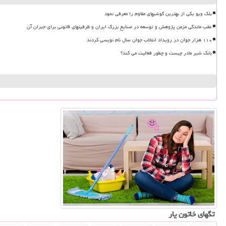
بلک ویو یکی از بهترین گوشیهای مقاوم را معرفی نمود
عقب ماندگی مزمن پژوهش و توسعه در صنایع بزرگ ایران و ظرفیتهای قانونی برای جبران آن
۱۱۰ هزار جوان در رویداد انتخاب جوان سال نام نویسی کردند
بانک شیر مادر چیست و چطور فعالیت می کند؟
تگهای خاتون یار