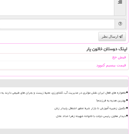
ارسال نظر
لینک دوستان خاتون یار
فیش حج
قیمت بیسیم کنوود
ماهواره های فعال ایران نقش مؤثری در مدیریت آب، کشاورزی، محیط زیست و بحران های طبیعی دارند به ه
بهترین هدیه به فرزندم!
تکمیل زنجیره آموزش تا بازار شرط تحقق اشتغال پایدار زنان
دیدار معاون رئیس دولت با خانواده شهیده زهرا حداد عادل