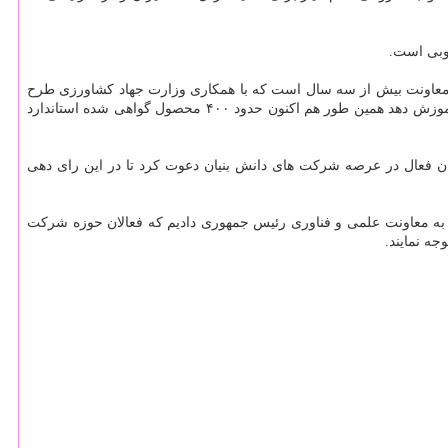
این معاونت بیش از سه سال است که با همکاری وزارت جهاد کشاورزی طرح
سالم از بقایای سم و کود را در دستور کار داشته و توانسته است حدود ۵۰ هزار زن روستایی را آموزش دهد همین طور هم اکنون حدود ۴۰۰ محصول گواهی شده استاندارد
نان فعال در عرصه شرکت های دانش بنیان دعوت کرد تا در این رای دهی
 به معاونت علمی و فناوری رئیس جمهوری دادیم که فعالان حوزه شرکت
جه نمایند.