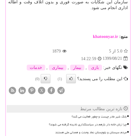
سازمان این شکایات به صورت فوری و بدون اتلاف وقت و اطاله
اداری انجام می شود.
منبع:
khatoonyar.ir
5.0
از 5
1879
1399/08/21
14:22:59
تگهای خبر:
بازی
,
بیمار
,
بیماری
,
خدمات
این مطلب را می پسندید؟
(0)
(1)
X
تازه ترین مطالب مرتبط
بانک شیر مادر چیست و چطور فعالیت می کند؟
چرا زنان خانه دار بازهم در سیاستگذاری نادیده گرفته می شوند؟
مردم سیستان و بلوچستان نماد وحدت و همدلی ملی هستند