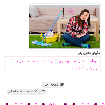
تگهای خاتون یار
بیمار
خانواده
بیماری
پزشك
خدمات
دولت
رپورتاژ
تولید
صفحه اخبار
بازگشت به صفحه اصلی