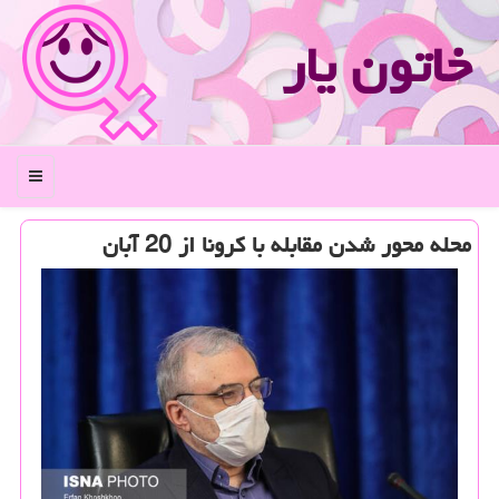
خاتون یار
منو
محله محور شدن مقابله با كرونا از 20 آبان