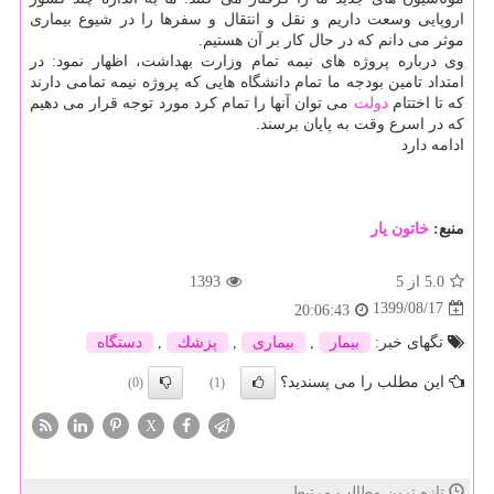
اروپایی وسعت داریم و نقل و انتقال و سفرها را در شیوع بیماری
موثر می دانم که در حال کار بر آن هستیم.
وی درباره پروژه های نیمه تمام وزارت بهداشت، اظهار نمود: در
امتداد تامین بودجه ما تمام دانشگاه هایی که پروژه نیمه تمامی دارند
که تا اختتام
دولت
می توان آنها را تمام کرد مورد توجه قرار می دهیم
که در اسرع وقت به پایان برسند.
ادامه دارد
منبع:
خاتون یار
5.0
از 5
1393
1399/08/17
20:06:43
تگهای خبر:
بیمار
,
بیماری
,
پزشك
,
دستگاه
این مطلب را می پسندید؟
(0)
(1)
X
تازه ترین مطالب مرتبط