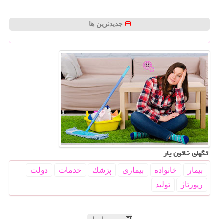
جدیدترین ها
تگهای خاتون یار
بیمار
خانواده
بیماری
پزشك
خدمات
دولت
رپورتاژ
تولید