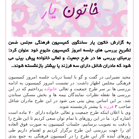
به گزارش خاتون یار سخنگوی كمیسیون فرهنگی مجلس ضمن
تشریح بررسی های جلسه امروز كمیسیون متبوع خود عنوان كرد:
برمبنای بررسی ها در طرح جمعیت و تعالی خانواده پیش بینی می
شود كه مادران شاغل دارای سه فرزند یا بیشتر بازنشسته شوند..
مجید نصیرایی در گفت و گو با ایسنا درباب جلسه امروز کمیسیون
فرهنگی مجلس اظهار داشت: در نشست امروز کمیسیون به ادامه
بررسی ها بر سر طرح جمعیت و تعالی
خانواده
پرداختیم که در این
بررسی ها نقطه نظرات نمایندگان بیمه ها و بخش مسکن ستاندن
شد، بر این اساس پیش بینی می شود در این طرح مادران شاغل
صاحب ۳
فرزند
یا بیشتر بازنشسته شوند.
وی با اعلان اینکه طرح جمعیت و تعالی خانواده دارای ۷۰ ماده است
اشاره کرد: ما در این روزهای با تمام توان سعی کردیم تا این طرح را
با دقت به تصویب برسانیم، جلسات کمیسیون به صورت فوق العاده
ای را جهت بررسی این طرح برگزار کردیم و اهتمام داریم طی
روزهای آینده کار این طرح را در کمیسیون فرهنگی به جمع بندی