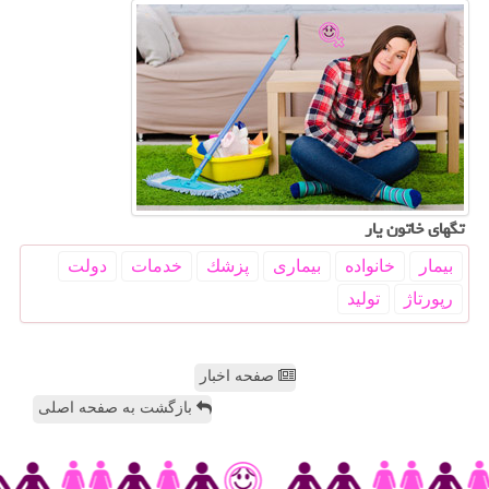
تگهای خاتون یار
بیمار
خانواده
بیماری
پزشك
خدمات
دولت
رپورتاژ
تولید
صفحه اخبار
بازگشت به صفحه اصلی