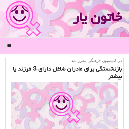
خاتون یار
منو
در كمیسیون فرهنگی مقرر شد
بازنشستگی برای مادران شاغل دارای 3 فرزند یا
بیشتر