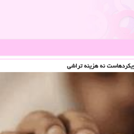
ویكردهاست نه هزینه تراشی