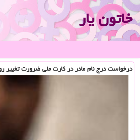
خاتون یار
درخواست درج نام مادر در كارت ملی ضرورت تغییر ر