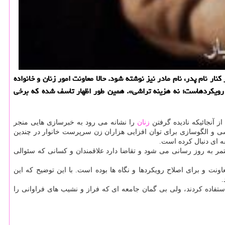
ر نام پدر، نام مادر نیز نوشته شود. حالا معاونت امور زنان و خانواده
 رویكردهاست؛ نه هزینه تراشی». همین طور اظهار تاسف شده كه برخی
 آنجائیکه نادیده گرفتن
زنان
را نشانه می رود به خبرسازی هایی منجر
شی و الگوسازی برای توان افزایی هزاران زن سرپرست خانوار در چندین
مر به روز رسانی می شود و تقاضا دارد علاقمندان و کسانی که سئوالی
نت و برای اصلاح رویکردها و نگاه ها بوده است. با این توضیح که این
.
تفاده کردند، ولی بی گمان جامعه ای که فراز و نشیب های فراوانی را