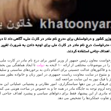
وزیر كشور و درخواستش برای «درج نام مادر در كارت ملی» آگاهی داد تا در كنا
ه «درخواست درج نام مادر در كارت ملی برای توجه دادن به ضرورت تغییر
 اهداف جناحی استفاده كردند.
رخواست معاون رئیس جمهور از وزیر کشور برای درج نام مادر در کارت ملی از
ا در موضوعات مختلفی از ارائه ۱۰ لایحه به
دولت
تا ایجاد هماهنگی بین بخ
و متنوع در سایت معاونت ریاست جمهوری در امور زنان و خانواده بطور مست
یا فیک نیوز به این سایت مراجعه کنند.
هنگی در بین دهها سیاستگزاری، امور نظارتی و پشتیبانی عملیاتی این معاو
 متوجه لزوم توجه به جایگاه مادر در همه جا و به خصوص در مباحث هویتی می کند
مادری از این پیشنهاد فقط برای دعواهای سیاسی و پیشبرد اهداف جناحی اس
و تفاوت عملکردها را تشخیص می دهد.