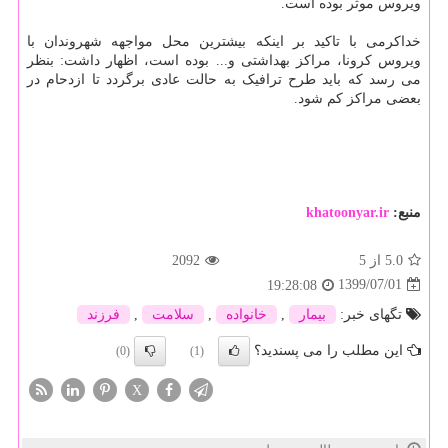
ویروس موثر بوده است.
خداکرمی با تاکید بر اینکه بیشترین محل مواجهه شهروندان با
ویروس کرونا، مراکز بهداشتی و... بوده است، اظهار داشت: بنظر
می رسد که باید طرح ترافیک به حالت عادی برگردد تا ازدحام در
بعضی مراکز کم شود.
منبع:
khatoonyar.ir
5.0
از 5
2092
1399/07/01
19:28:08
تگهای خبر:
بیمار
,
خانواده
,
سلامت
,
فرزند
این مطلب را می پسندید؟
(0)
(1)
X