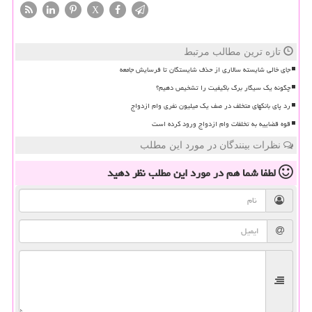
X
تازه ترین مطالب مرتبط
جای خالی شایسته سالاری از حذف شایستگان تا فرسایش جامعه
چگونه یک سیگار برگ باکیفیت را تشخیص دهیم؟
رد پای بانکهای متخلف در صف یک میلیون نفری وام ازدواج
قوه قضاییه به تخلفات وام ازدواج ورود کرده است
نظرات بینندگان در مورد این مطلب
لطفا شما هم
در مورد این مطلب
نظر دهید