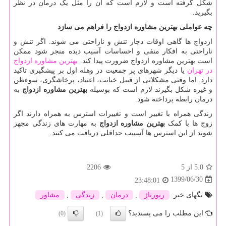
شکل گرفته است و لازم است که آن را مثل یک درمان در نظر
بگیرید.
چه عواملی بهترین مشاوره ازدواج را فراهم می سازد
ازدواج ها گاهی اوقات دچار تنش و ناراحتی می شوند. اگر تنش و
ناراحتی به افکار منفی و احساسات آسیب دیده منجر شود ممکن
است بهترین مشاوره ازدواج ضرورت پیدا کند.
بهترین مشاوره ازدواج
در تهران
یا دیگر شهرهای پر جمعیت در وهله اول بر پیشگیری تاکید
دارد. اما وقتی مشکلاتی از قبیل خیانت، اعتیاد، پرخاشگری، سوءظن
و غیره شکل بگیرند لازم است که بوسیله
بهترین مشاوره ازدواج
به
درمان رابطه پرداخته شود.
زندگی همراه با تغییر است و تغییرات استرس به همراه دارند اگر
زوج ها با کمک
بهترین مشاوره ازدواج
به مهارت های زندگی مجهز
شوند از این استرس ها آسییب حداقلی دریافت می کنند.
5.0
از 5
2206
1399/06/30
23:48:01
تگهای خبر:
رپورتاژ
,
درمان
,
زندگی
,
مشاور
این مطلب را می پسندید؟
(0)
(1)