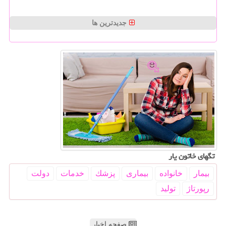
جدیدترین ها
تگهای خاتون یار
بیمار
خانواده
بیماری
پزشك
خدمات
دولت
رپورتاژ
تولید
صفحه اخبار