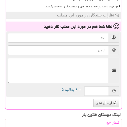
موتورولا با لپ تاپ جدید خود، اپل و سامسونگ را به چالش کشید
نظرات بینندگان در مورد این مطلب
لطفا شما هم
در مورد این مطلب
نظر دهید
= ۸ بعلاوه ۵
ارسال نظر
لینک دوستان خاتون یار
فیش حج