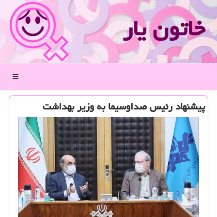
خاتون یار
منو
پیشنهاد رئیس صداوسیما به وزیر بهداشت