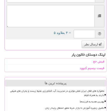
= ۴ بعلاوه ۵
ارسال نظر
لینک دوستان خاتون یار
فیش حج
قیمت بیسیم کنوود
پربیننده ترین ها
ماهواره های فعال ایران نقش مؤثری در مدیریت آب، کشاورزی، محیط زیست و بحران های طبیعی
دارند به همراه فیلم
بهترین هدیه به فرزندم!
تکمیل زنجیره آموزش تا بازار شرط تحقق اشتغال پایدار زنان