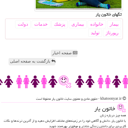
تگهای خاتون یار
بیمار
خانواده
بیماری
پزشك
خدمات
دولت
رپورتاژ
تولید
صفحه اخبار
بازگشت به صفحه اصلی
khatoonyar.ir - حقوق مادی و معنوی سایت خاتون یار محفوظ است
خاتون یار
همه چیز درباره زنان
با خاتون یار، دانش و آگاهی خود را در زمینه‌های مختلف افزایش دهید و از آخرین ترندها و نکات
کاربردی برای داشتن زندگی شادتر و موفق‌تر بهره‌مند شوید