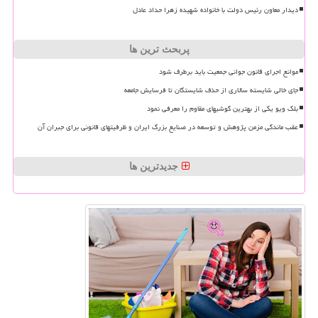
دیدار معاون رئیس دولت با خانواده شهیده زهرا حداد عادل
پربحث ترین ها
موانع اجرای قانون جوانی جمعیت باید برطرف شود
جای خالی شایسته سالاری از حذف شایستگان تا فرسایش جامعه
بلک ویو یکی از بهترین گوشیهای مقاوم را معرفی نمود
عقب ماندگی مزمن پژوهش و توسعه در صنایع بزرگ ایران و ظرفیتهای قانونی برای جبران آن
جدیدترین ها