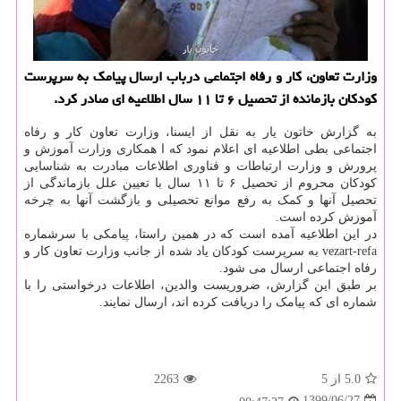
وزارت تعاون، كار و رفاه اجتماعی درباب ارسال پیامك به سرپرست
كودكان بازمانده از تحصیل ۶ تا ۱۱ سال اطلاعیه ای صادر كرد.
به گزارش خاتون یار به نقل از ایسنا، وزارت تعاون کار و رفاه
اجتماعی بطی اطلاعیه ای اعلام نمود که ا همکاری وزارت آموزش و
پرورش و وزارت ارتباطات و فناوری اطلاعات مبادرت به شناسایی
کودکان محروم از تحصیل ۶ تا ۱۱ سال با تعیین علل بازماندگی از
تحصیل آنها و کمک به رفع موانع تحصیلی و بازگشت آنها به چرخه
آموزش کرده است.
در این اطلاعیه آمده است که در همین راستا، پیامکی با سرشماره
vezart-refa به سرپرست کودکان یاد شده از جانب وزارت تعاون کار و
رفاه اجتماعی ارسال می شود.
بر طبق این گزارش، ضروریست والدین، اطلاعات درخواستی را با
شماره ای که پیامک را دریافت کرده اند، ارسال نمایند.
5.0
از 5
2263
1399/06/27