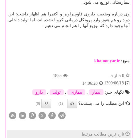
بیمارستانی توزیع می شود.
وی درباره وضعیت داروی فاویپیراویر و اکتمرا هم اظهار داشت: این
دو دارو هم هنوز وارد پروتکل درمانی کرونا نشده اند، اما تولید داخلی
آنها وجود دارد که توزیع آنها را هم انجام می دهیم.
منبع:
khatoonyar.ir
5.0
از 5
1855
1399/06/18
14:06:28
تگهای خبر:
بیمار
,
بیماری
,
تولید
,
دارو
این مطلب را می پسندید؟
(0)
(1)
X
تازه ترین مطالب مرتبط