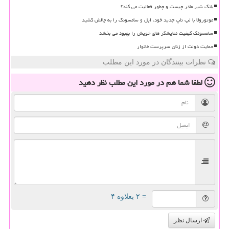
بانک شیر مادر چیست و چطور فعالیت می کند؟
موتورولا با لپ تاپ جدید خود، اپل و سامسونگ را به چالش کشید
سامسونگ کیفیت نمایشگر های خویش را بهبود می بخشد
حمایت دولت از زنان سرپرست خانوار
نظرات بینندگان در مورد این مطلب
لطفا شما هم
در مورد این مطلب
نظر دهید
= ۲ بعلاوه ۴
ارسال نظر