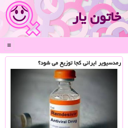
خاتون یار
منو
رمدسیویر ایرانی كجا توزیع می شود؟