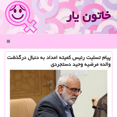
خاتون یار
منو
پیام تسلیت رئیس كمیته امداد به دنبال درگذشت
والده مرضیه وحید دستجردی