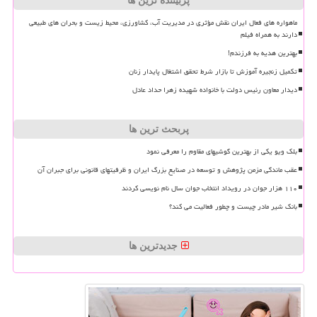
پربیننده ترین ها
ماهواره های فعال ایران نقش مؤثری در مدیریت آب، کشاورزی، محیط زیست و بحران های طبیعی
دارند به همراه فیلم
بهترین هدیه به فرزندم!
تکمیل زنجیره آموزش تا بازار شرط تحقق اشتغال پایدار زنان
دیدار معاون رئیس دولت با خانواده شهیده زهرا حداد عادل
پربحث ترین ها
بلک ویو یکی از بهترین گوشیهای مقاوم را معرفی نمود
عقب ماندگی مزمن پژوهش و توسعه در صنایع بزرگ ایران و ظرفیتهای قانونی برای جبران آن
۱۱۰ هزار جوان در رویداد انتخاب جوان سال نام نویسی کردند
بانک شیر مادر چیست و چطور فعالیت می کند؟
جدیدترین ها