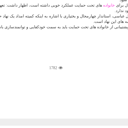
ال برای
خانواده
های تحت حمایت عملکرد خوبی داشته است، اظهار داشت: تعه
 ندارد.
باسی، استاندار چهارمحال و بختیاری با اشاره به اینکه کمیته امداد یک نهاد 
ه های این نهاد است.
 پشتیبانی از خانواده های تحت حمایت باید به سمت خودکفایی و توانمندسازی با
1782