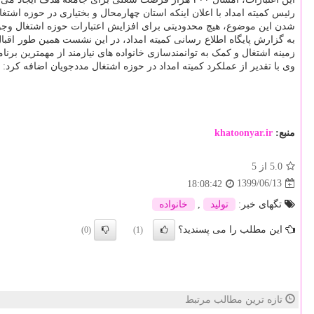
رئیس کمیته امداد با اعلان اینکه استان چهارمحال و بختیاری در حوزه اشتغ
شدن این موضوع، هیچ محدودیتی برای افزایش اعتبارات حوزه اشتغال وجود
به گزارش پایگاه اطلاع رسانی کمیته امداد، در این نشست همین طور اقبال ع
زمینه اشتغال و کمک به توانمندسازی خانواده های نیازمند از مهمترین برنام
وی با تقدیر از عملکرد کمیته امداد در حوزه اشتغال مددجویان اضافه کرد:
منبع:
khatoonyar.ir
5.0
از 5
1399/06/13
18:08:42
تگهای خبر:
تولید
,
خانواده
این مطلب را می پسندید؟
(0)
(1)
تازه ترین مطالب مرتبط