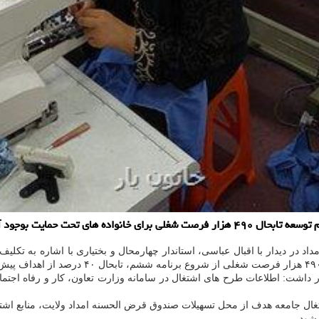
تحت حمایت بوجود آمده است.
 تومان تسهیلات برای ایجاد اشتغال جامعه هدف از محل تسهیلات صندوق قرض الحسنه امداد ول