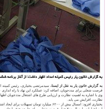
به گزارش خاتون یار رئیس كمیته امداد اظهار داشت: از آغاز برنامه ششم توسعه تابحال ۴۹۰ هزار فرصت شغلی برای خانواده های 
به گزارش خاتون یار به نقل از ایسنا،
فرصت شغلی برای مددجویان، اضافه کرد: عملکرد این نهاد با راه اندازی ۴۹۰ هزار فرصت شغلی از شروع برنامه ششم، تابحال ۴۰ درصد از اهداف پیش بینی شده جلوتر است.
نظارت، افزایش می یابد.
بختیاری افزود: امسال بیش از ۶۲۰۰ میلیارد
این اعتبارات، امسال ۲۰۰ هزار فرصت شغلی برای جامعه هدف ایجاد می شود.