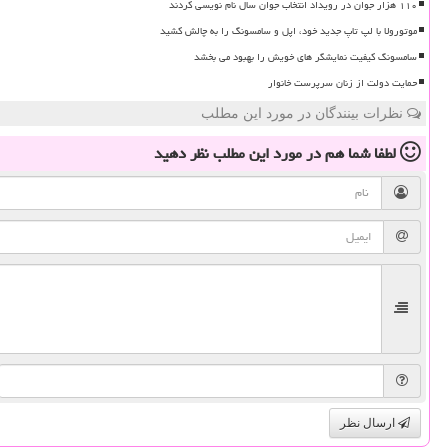
۱۱۰ هزار جوان در رویداد انتخاب جوان سال نام نویسی کردند
موتورولا با لپ تاپ جدید خود، اپل و سامسونگ را به چالش کشید
سامسونگ کیفیت نمایشگر های خویش را بهبود می بخشد
حمایت دولت از زنان سرپرست خانوار
نظرات بینندگان در مورد این مطلب
لطفا شما هم
در مورد این مطلب
نظر دهید
ارسال نظر