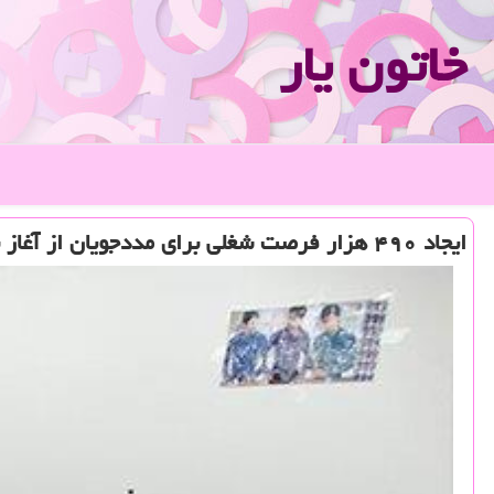
خاتون یار
ایجاد ۴۹۰ هزار فرصت شغلی برای مددجویان از آغاز برنامه ششم توسعه