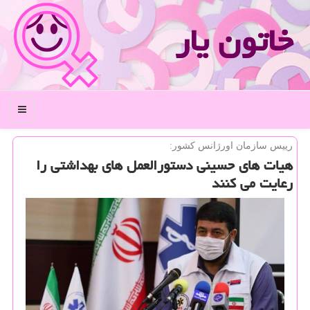
خاتون یار
منو
رییس سازمان اورژانس كشور:
هیات های حسینی دستورالعمل های بهداشتی را
رعایت می كنند