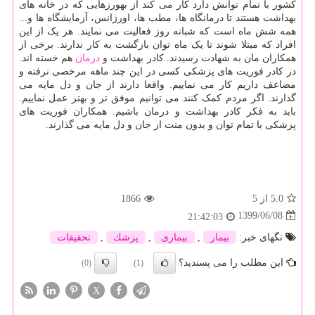
کشور با تمام توانش دارد کار می کند از بهورزهایی که در خانه های
بهداشت هستند تا درمانگاه ها، مطب ها، اورژانس، آزمایشگاه ها و...
همه شش ماه است که شبانه روز فعالیت می نمایند. هر یک از این
افراد که مبتلا شوند تا یک ماه توان بازگشت به کار ندارند. برخی از
همکاران مان به شهادت رسیدند. کادر بهداشت و
درمان
هم خسته اند.
در کادر فوریت های پزشکی کسی در این چند ماهه مرخصی نرفته و
مضاعف داریم کار می نماییم. واقعا دارند از جان و دل مایه می
گذارند. اگر مردم کمک کنند می توانیم موفق تر و بهتر عمل نماییم.
باید به فکر کادر بهداشت و درمان باشیم. همکاران فوریت های
پزشکی با تمام توان و بدون منت از جان و دل مایه می گذارند.
5.0
از 5
1866
1399/06/08
21:42:03
تگهای خبر:
بیمار
,
بیماری
,
پزشك
,
تحقیقات
این مطلب را می پسندید؟
(0)
(1)
X