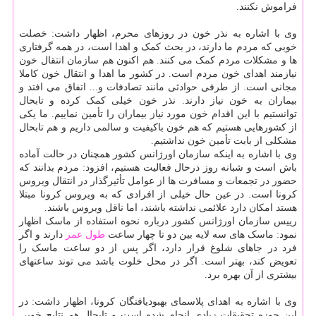
فراموش نکنند.
وی با اشاره به نذر خون در روزهای محرم، اظهار داشت: خصلت
خوبی که مردم ما دارند، در بحث کمک و اهدا است، در همه گرفتاری
ها و مشکلات مردم کمک می کنند. هم اکنون هم سازمان انتقال خون
نیازمند اهدای خون مردم است. در کشور ما اهدا و انتقال خون کاملا
مجانی است. از طرفی حوادثی مانند تصادفات و... اتفاق می افتد و
بیماران به خون نیاز دارند. نذر خون خیلی کمک کرده و تابحال
توانستیم با این اقدام خون مورد نیاز بیماران را تأمین نماییم. ما یکی
از کشورهایی هستیم که هم خون باکیفیت و سالمی داریم و هم تابحال
مشکلی از بابت تأمین خون نداشتیم.
وی با اشاره به اینکه سازمان اورژانس کشور همچنان در حالت آماده
باش است و شبانه روز درحال فعالیت هستیم، افزود: مردم بدانند که
حضور در تجمعات و مسافرت ها از عوامل تأثیرگذار در انتقال ویروس
کرونا است. در عین حال خیلی از افرادی که به ویروس کرونا مبتلا
هستد امکان دارد علائمی نداشته باشند، اما ناقل ویروس باشند.
رییس سازمان اورژانس کشور درباره نحوه استفاده از ماسک اظهار
نمود: ماسک های سه لایه بین دو تا چهار ساعت
طول عمر
دارند و اگر
فرد در جاهای شلوغ قرار دارد، اگر پس از دو ساعت ماسک را
تعویض کند، بهتر است. اگر در محل خلوت باشد می توند ساعتهای
بیشتری از آن بهره برد.
وی با اشاره به اهدای پلاسمای بهبودیافتگان کرونا، اظهار داشت: در
این حوزه تحقیقات زیادی انجام شده است و تابحال هم نتایج خوبی