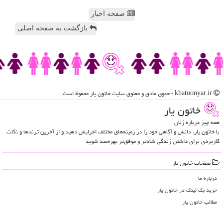
صفحه اخبار
بازگشت به صفحه اصلی
khatoonyar.ir - حقوق مادی و معنوی سایت خاتون یار محفوظ است
خاتون یار
همه چیز درباره زنان
با خاتون یار، دانش و آگاهی خود را در زمینه‌های مختلف افزایش دهید و از آخرین ترندها و نکات
کاربردی برای داشتن زندگی شادتر و موفق‌تر بهره‌مند شوید
صفحات خاتون یار
درباره ما
خرید بک لینک در خاتون یار
مطالب خاتون یار