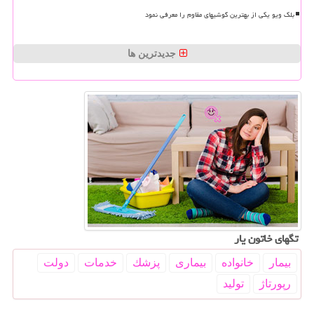
بلک ویو یکی از بهترین گوشیهای مقاوم را معرفی نمود
جدیدترین ها
تگهای خاتون یار
بیمار
خانواده
بیماری
پزشك
خدمات
دولت
رپورتاژ
تولید