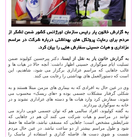
به گزارش خاتون یار رئیس سازمان اورژانس كشور ضمن تشكر از
مردم برای رعایت پروتكل های بهداشتی درباره شركت در مراسم
عزاداری و هیات حسینی سفارش هایی را بیان كرد.
به گزارش خاتون یار به نقل از ایسنا،
دکتر پیرحسین کولیوند ضمن
تسلیت ایام سوگواری حسینی اظهار داشت: آنچه حالا در هیات ها و
غالب جاهایی که مراسم عزاداری برگزار می شود، شاهدیم، این
است که دستورالعمل های بهداشتی را رعایت می کنند.
وی در عین حال به افرادی که به بیماری های مزمن مبتلا هستند و به
شکلی گرفتار مشکلات جسمی بوده و «های ریسک» محسوب می
شوند، سفارش کرد وارد هیات ها و دسته های عزاداری نشوند و در
خانه به سوگواری بپردازند.
به گفته کولیوند، افراد سالمی هم که توان جسمی خوبی دارند می
توانند در مراسم و هیات شرکت می کنند آن هم در جاهایی که
شرایطش مشخص است؛ جاهایی که مسقف نباشد، فاصله ها حفظ
شود و طول مراسم بیشتر از دو ساعت نباشد. در عین حال مردم
شست و شوی دست ها، فاصله گذاری و استفاده از ماسک را