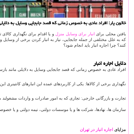
خاتون یار: افراد عادی به خصوص زمانی كه قصد جابجایی وسایل به دلایلی 
یافتن محلی برای
انبار برای وسایل منزل
و یا اقدام برای نگهداری کالای
که به علل مختلفی از جمله جابجایی، نیاز به انبار کردن برخی از وسایل و 
کنند؟ چرا اجاره انبار باید انجام شود؟
دلایل اجاره انبار
افراد عادی به خصوص زمانی که قصد جابجایی وسایل به دلایلی مانند بازساز
نگهداری برخی از کالاها: یکی از کاربردهای عمده این انبارهای کانتینری ا
تجارت و بازرگانی خارجی: تجاری که به امور صادرات و واردات مشغولند می توا
سازمان ها، نهادها، شرکت ها و یا موسسات دولتی، نیمه دولتی و یا خصوصی ک
مزایای
اجاره انبار در تهران