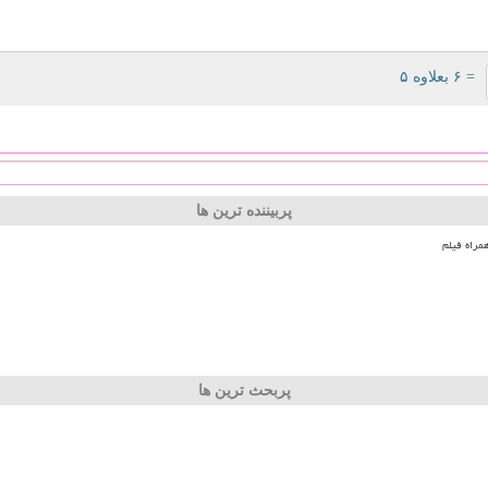
= ۶ بعلاوه ۵
پربیننده ترین ها
مراه فیلم
پربحث ترین ها