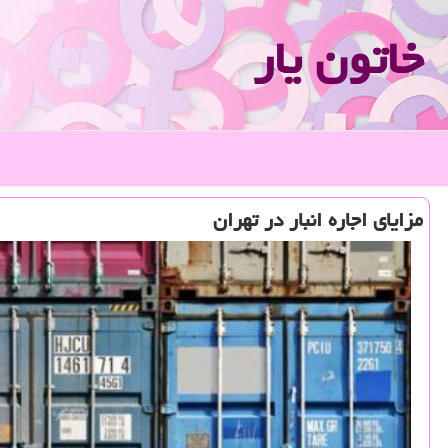
خاتون یار
مزایای اجاره انبار در تهران