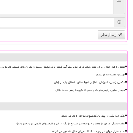
ارسال نظر
ماهواره های فعال ایران نقش مؤثری در مدیریت آب، کشاورزی، محیط زیست و بحران های طبیعی دارند به ه
بهترین هدیه به فرزندم!
تکمیل زنجیره آموزش تا بازار شرط تحقق اشتغال پایدار زنان
دیدار معاون رئیس دولت با خانواده شهیده زهرا حداد عادل
بلک ویو یکی از بهترین گوشیهای مقاوم را معرفی نمود
عقب ماندگی مزمن پژوهش و توسعه در صنایع بزرگ ایران و ظرفیتهای قانونی برای جبران آن
۱۱۰ هزار جوان در رویداد انتخاب جوان سال نام نویسی کردند