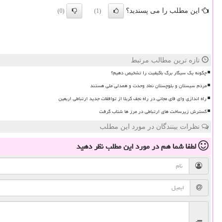
این مطلب را می پسندید؟
(0)
(1)
تازه ترین مطالب مرتبط
چگونه یک سیگار برگ باکیفیت را تشخیص دهیم؟
مردم سیستان و بلوچستان نماد وحدت و همدلی ملی هستند
راه اندازی وای فای مجانی در راه نجف کربلا از توافقات جدید ارتباطی اربعین
گسترش زیرساخت های ارتباطی در مرز ها شتاب گرفت
نظرات بینندگان در مورد این مطلب
لطفا شما هم
در مورد این مطلب
نظر دهید