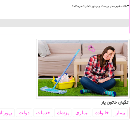
بانک شیر مادر چیست و چطور فعالیت می کند؟
تگهای خاتون یار
بیمار
خانواده
بیماری
پزشك
خدمات
دولت
رپورتاژ