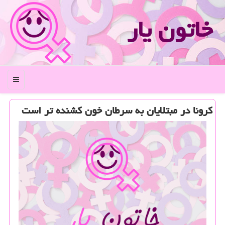
خاتون یار
منو
كرونا در مبتلایان به سرطان خون كشنده تر است