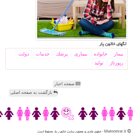
تگهای خاتون یار
بیمار
خانواده
بیماری
پزشك
خدمات
دولت
رپورتاژ
تولید
صفحه اخبار
بازگشت به صفحه اصلی
khatoonyar.ir - حقوق مادی و معنوی سایت خاتون یار محفوظ است