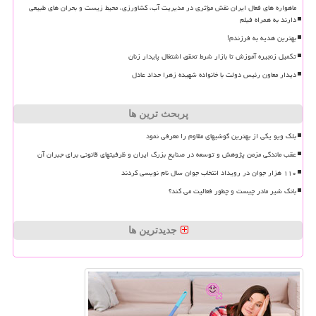
ماهواره های فعال ایران نقش مؤثری در مدیریت آب، کشاورزی، محیط زیست و بحران های طبیعی
دارند به همراه فیلم
بهترین هدیه به فرزندم!
تکمیل زنجیره آموزش تا بازار شرط تحقق اشتغال پایدار زنان
دیدار معاون رئیس دولت با خانواده شهیده زهرا حداد عادل
پربحث ترین ها
بلک ویو یکی از بهترین گوشیهای مقاوم را معرفی نمود
عقب ماندگی مزمن پژوهش و توسعه در صنایع بزرگ ایران و ظرفیتهای قانونی برای جبران آن
۱۱۰ هزار جوان در رویداد انتخاب جوان سال نام نویسی کردند
بانک شیر مادر چیست و چطور فعالیت می کند؟
جدیدترین ها