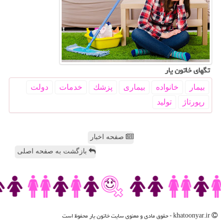
تگهای خاتون یار
بیمار
خانواده
بیماری
پزشك
خدمات
دولت
رپورتاژ
تولید
صفحه اخبار
بازگشت به صفحه اصلی
khatoonyar.ir - حقوق مادی و معنوی سایت خاتون یار محفوظ است