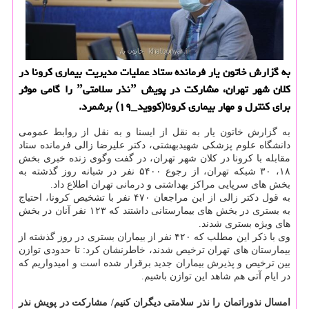
به گزارش خاتون یار فرمانده ستاد عملیات مدیریت بیماری كرونا در
كلان شهر تهران، مشاركت در پویش ˮنذر سلامتیˮ را گامی موثر
برای كنترل و مهار بیماری كرونا(كووید_۱۹) برشمرد.
به گزارش خاتون یار به نقل از ایسنا و به نقل از روابط عمومی
دانشگاه علوم پزشکی شهیدبهشتی، دکتر علیرضا زالی فرمانده ستاد
مقابله با کرونا در کلان شهر تهران، در گفت وگوی زنده خبری بخش
۱۸، ۳۰ شبکه تهران، از رجوع ۵۴۰۰ نفر در شبانه روز گذشته به
بخش های سرپایی مراکز بهداشتی و درمانی تهران اطلاع داد.
به قول دکتر زالی از این مراجعان ۴۷۰ نفر با تشخیص کرونا، احتیاج
به بستری در بخش های بیمارستانی داشتند که ۱۲۳ نفر آنان در بخش
های ویژه بستری شدند.
وی با ذکر این مطلب که ۴۲۰ نفر از بیماران بستری در روز گذشته از
بیمارستان های تهران ترخیص شدند، خاطرنشان کرد: تا حدودی توازن
بین ترخیص و پذیرش بیماران جدید برقرار شده است و امیدواریم که
در ایام آتی هم شاهد این توازن باشیم.
امسال نذوراتمان را نذر سلامتی دیگران کنیم/ مشارکت در پویش نذر