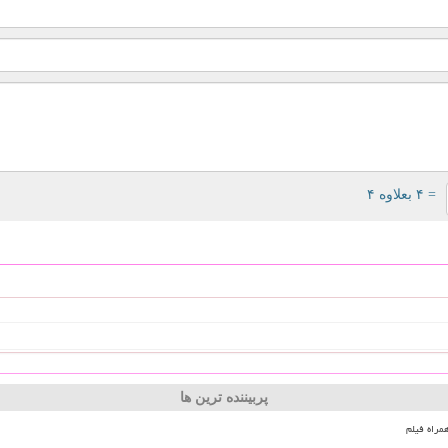
= ۴ بعلاوه ۴
پربیننده ترین ها
مراه فیلم