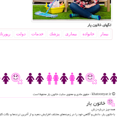
تگهای خاتون یار
بیمار
خانواده
بیماری
پزشك
خدمات
دولت
رپورتاژ
khatoonyar.ir - حقوق مادی و معنوی سایت خاتون یار محفوظ است
خاتون یار
همه چیز درباره زنان
با خاتون یار، دانش و آگاهی خود را در زمینه‌های مختلف افزایش دهید و از آخرین ترندها و نکات ک