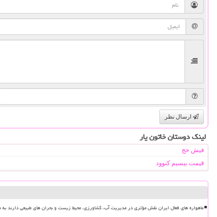
ارسال نظر
لینک دوستان خاتون یار
فیش حج
قیمت بیسیم کنوود
ماهواره های فعال ایران نقش مؤثری در مدیریت آب، کشاورزی، محیط زیست و بحران های طبیعی دارند به ه