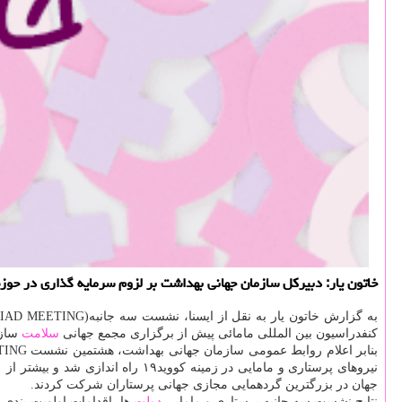
خاتون یار: دبیركل سازمان جهانی بهداشت بر لزوم سرمایه گذاری در حوزه
کنفدراسیون بین المللی مامائی پیش از برگزاری مجمع جهانی
سلامت
سازم
جهان در بزرگترین گردهمایی مجازی جهانی پرستاران شرکت کردند.
نتایج نشست سه جانبه پرستاری و مامایی
دولت
ها، اقدامات اولویت بندی برای پیشبر