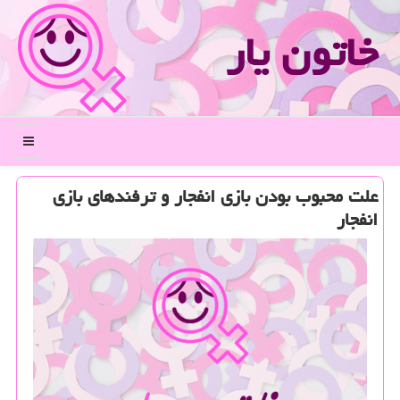
خاتون یار
منو
علت محبوب بودن بازی انفجار و ترفندهای بازی
انفجار