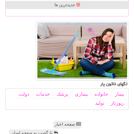
جدیدترین ها
تگهای خاتون یار
بیمار
خانواده
بیماری
پزشك
خدمات
دولت
رپورتاژ
تولید
صفحه اخبار
بازگشت به صفحه اصلی