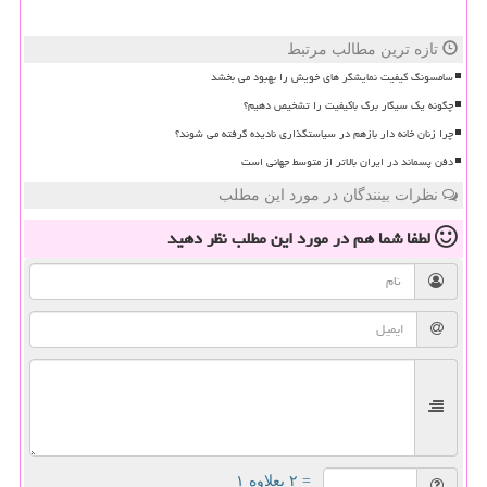
تازه ترین مطالب مرتبط
سامسونگ کیفیت نمایشگر های خویش را بهبود می بخشد
چگونه یک سیگار برگ باکیفیت را تشخیص دهیم؟
چرا زنان خانه دار بازهم در سیاستگذاری نادیده گرفته می شوند؟
دفن پسماند در ایران بالاتر از متوسط جهانی است
نظرات بینندگان در مورد این مطلب
لطفا شما هم
در مورد این مطلب
نظر دهید
= ۲ بعلاوه ۱