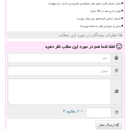
شارژ اعتبار کارت امید مادر متولدین فروردین تا ۱۵ اردیبهشت
نوش دارو بعد از 39 سال!
انتشار اسامی کرم های غیر مجاز پوست
داغی و سوزش کف پا نشانه چیست؟
نظرات بینندگان در مورد این مطلب
لطفا شما هم
در مورد این مطلب
نظر دهید
= ۲ بعلاوه ۳
ارسال نظر