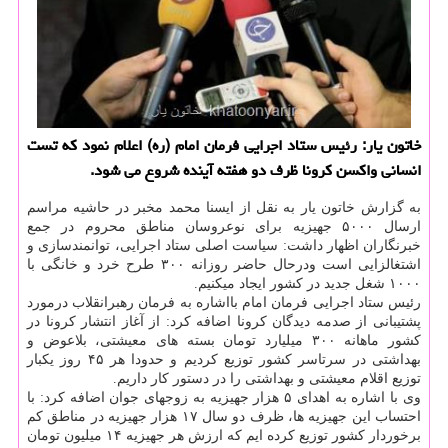
خاتون یار: رئیس ستاد اجرایی فرمان امام (ره) اعلام نمود كه تست
انسانی واكسن كرونا ظرف دو هفته آینده شروع می شود.
به گزارش خاتون یار به نقل از ایسنا محمد مخبر در حاشیه مراسم
ارسال ۵۰۰۰ جهیزیه برای نوعروسان مناطق محروم در جمع
خبرنگاران اظهار داشت: سیاست اصلی ستاد اجرایی، توانمندسازی و
اشتغالزایی است ودرحال حاضر روزانه ۳۰۰ طرح خرد و خانگی با
۱۰۰۰ شغل جدید در کشور ایجاد میکنیم.
رئیس ستاد اجرایی فرمان امام بااشاره به فرمان رهبرانقلاب درمورد
پشتیبانی از صدمه دیدگان کرونا اضافه کرد: از آغاز انتشار کرونا در
کشور ماهانه ۳۰۰ میلیارد تومان بسته های معیشتی، بلاعوض و
بهداشتی در سرتاسر کشور توزیع کردیم و حدودا هر ۴۵ روز یکبار
توزیع اقلام معیشتی و بهداشتی را در دستور کار داریم.
وی با اشاره به اهدای ۵ هزار جهیزیه به زوجهای جوان اضافه کرد: با
احتساب این جهیزیه ها، ظرف دو سال ۱۷ هزار جهیزیه در مناطق کم
برخوردار کشور توزیع کرده ایم که ارزش هر جهیزیه ۱۴ میلیون تومان