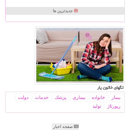
جدیدترین ها
تگهای خاتون یار
بیمار
خانواده
بیماری
پزشك
خدمات
دولت
رپورتاژ
تولید
صفحه اخبار