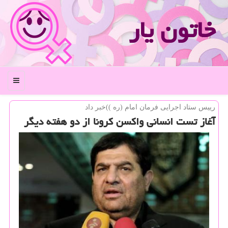
خاتون یار
منو
رییس ستاد اجرایی فرمان امام (ره ))خبر داد
آغاز تست انسانی واكسن كرونا از دو هفته دیگر