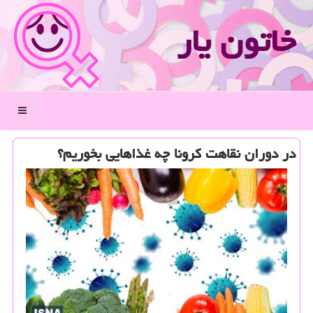
خاتون یار
منو
در دوران نقاهت كرونا چه غذاهایی بخوریم؟