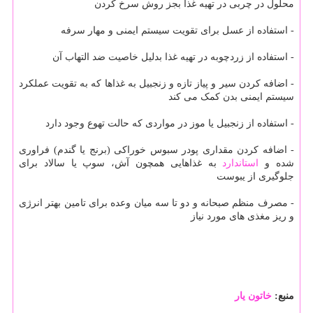
محلول در چربی در تهیه غذا بجز روش سرخ کردن
- استفاده از عسل برای تقویت سیستم ایمنی و مهار سرفه
- استفاده از زردچوبه در تهیه غذا بدلیل خاصیت ضد التهاب آن
- اضافه کردن سیر و پیاز تازه و زنجبیل به غذاها که به تقویت عملکرد
سیستم ایمنی بدن کمک می کند
- استفاده از زنجبیل یا موز در مواردی که حالت تهوع وجود دارد
- اضافه کردن مقداری پودر سبوس خوراکی (برنج یا گندم) فراوری
شده و
استاندارد
به غذاهایی همچون آش، سوپ یا سالاد برای
جلوگیری از یبوست
- مصرف منظم صبحانه و دو تا سه میان وعده برای تامین بهتر انرژی
و ریز مغذی های مورد نیاز
منبع:
خاتون یار