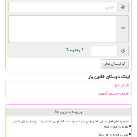
= ۶ بعلاوه ۵
ارسال نظر
لینک دوستان خاتون یار
فیش حج
قیمت بیسیم کنوود
پربیننده ترین ها
ماهواره های فعال ایران نقش مؤثری در مدیریت آب، کشاورزی، محیط زیست و بحران های طبیعی
دارند به همراه فیلم
بهترین هدیه به فرزندم!