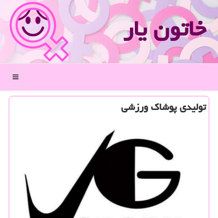
خاتون یار
منو
تولیدی پوشاك ورزشی