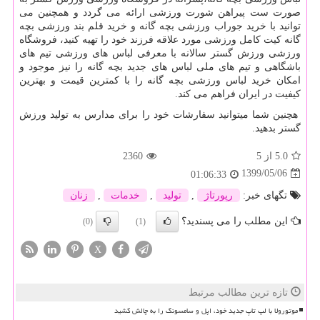
صورت ست پیراهن شورت ورزشی ارائه می گردد و همچنین می
توانید با خرید جوراب ورزشی بچه گانه و خرید قلم بند ورزشی بچه
گانه کیت کامل ورزشی مورد علاقه فرزند خود را تهیه کنید، فروشگاه
ورزشی ورزش گستر سالانه با معرفی لباس های ورزشی تیم های
باشگاهی و تیم های ملی لباس های جدید بچه گانه را نیز موجود و
امکان خرید لباس ورزشی بچه گانه را با کمترین قیمت و بهترین
کیفیت در ایران فراهم می کند.
هچنین شما میتوانید سفارشات خود را برای مدارس به تولید ورزش
گستر بدهید.
5.0
از 5
2360
1399/05/06
01:06:33
تگهای خبر:
رپورتاژ
,
تولید
,
خدمات
,
زنان
این مطلب را می پسندید؟
(0)
(1)
X
تازه ترین مطالب مرتبط
موتورولا با لپ تاپ جدید خود، اپل و سامسونگ را به چالش کشید