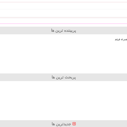
پربیننده ترین ها
مراه فیلم
پربحث ترین ها
جدیدترین ها