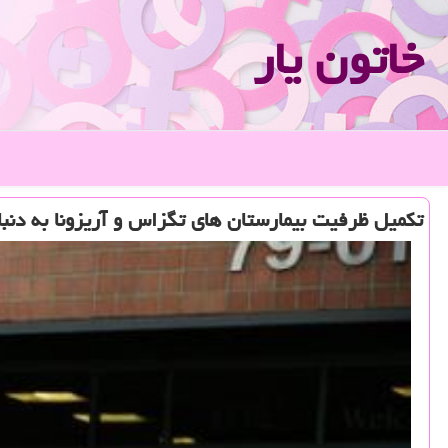
خاتون یار
تكمیل ظرفیت بیمارستان های تگزاس و آریزونا به دنبال