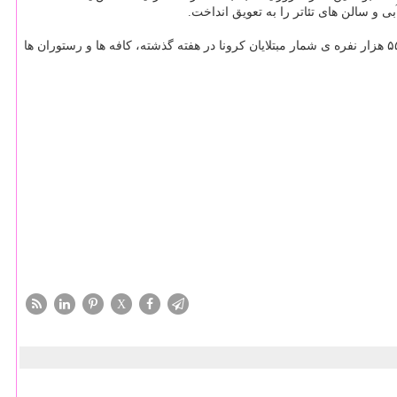
بنا بر گزارش اسپوتنیک، دیگر ایالات آمریکا نیز بازگشایی های قرار گرفته در دستور کار را متوقف کرده اند. برای مثال فرماندار کالیفرنیا بعد از افزایش ۵۵ هزار نفره ی شمار مبتلایان کرونا در هفته گذشته، کافه ها و رستوران ها
X