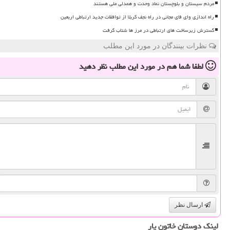
مردم سیستان و بلوچستان نماد وحدت و همدلی ملی هستند
راه اندازی وای فای مجانی در راه نجف کربلا از توافقات جدید ارتباطی اربعین
گسترش زیرساخت های ارتباطی در مرز ها شتاب گرفت
نظرات بینندگان در مورد این مطلب
لطفا شما هم
در مورد این مطلب
نظر دهید
ارسال نظر
لینک دوستان خاتون یار