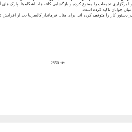
میان جوانان تاکید کرده است.
2850