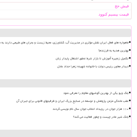
فیش حج
قیمت بیسیم کنوود
ماهواره های فعال ایران نقش مؤثری در مدیریت آب، کشاورزی، محیط زیست و بحران های طبیعی دارند به ه
بهترین هدیه به فرزندم!
تکمیل زنجیره آموزش تا بازار شرط تحقق اشتغال پایدار زنان
دیدار معاون رئیس دولت با خانواده شهیده زهرا حداد عادل
بلک ویو یکی از بهترین گوشیهای مقاوم را معرفی نمود
عقب ماندگی مزمن پژوهش و توسعه در صنایع بزرگ ایران و ظرفیتهای قانونی برای جبران آن
۱۱۰ هزار جوان در رویداد انتخاب جوان سال نام نویسی کردند
بانک شیر مادر چیست و چطور فعالیت می کند؟