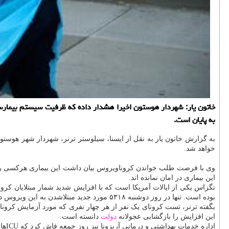
به پایان است.
به گزارش خاتون یار به نقل از ایسنا، سیلوستر ترنر، شهردار شهر هوست
خواهد شد.
وی با فرصت طلب خواندن کروناویروس بیان داشت این بیماری هرکسی را که 
این بیماری در امان نمانده اند.
تگزاس یکی از ایالات آمریکا است که با افزایش شدید شمار مبتلایان کرو
بوده است. تنها در روز دوشنبه ۵۳۱۸ مورد جدید مبتلاشدن به این ویروس در تگزاس گزارش شده است.
این افزایش را بازگشایی عجولانه
دولت
دانسته است.
اداره خدمات بهداشتی و درمانی آریزونا نیز روز جمعه فاش کرد که ICUها در این ایالت به سبب افزایش شمار مبتلایان کرونا تا ۹۱ درصد ظرفیت تکمیل شده بود. این آمار تا روز یکشنبه به ۸۹ درصد ظرفیت کاهش یافته است.