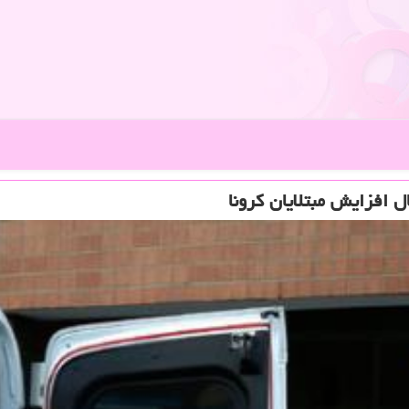
 افزایش مبتلایان كرونا