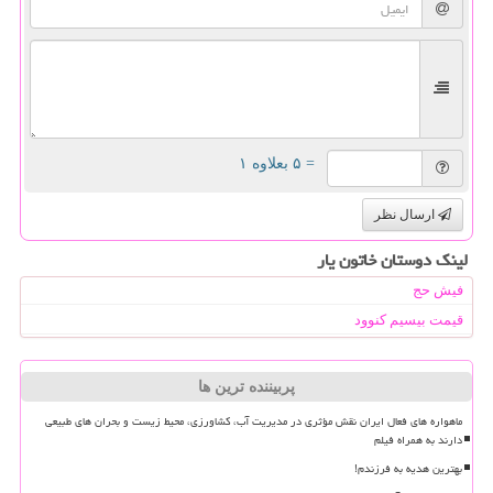
= ۵ بعلاوه ۱
ارسال نظر
لینک دوستان خاتون یار
فیش حج
قیمت بیسیم کنوود
پربیننده ترین ها
ماهواره های فعال ایران نقش مؤثری در مدیریت آب، کشاورزی، محیط زیست و بحران های طبیعی
دارند به همراه فیلم
بهترین هدیه به فرزندم!