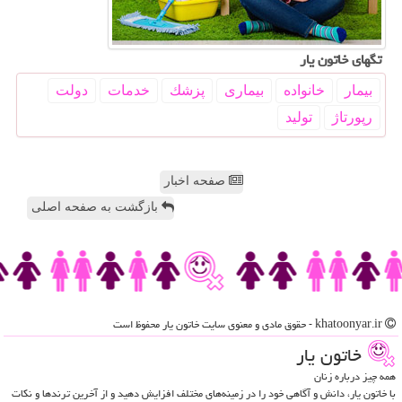
تگهای خاتون یار
بیمار
خانواده
بیماری
پزشك
خدمات
دولت
رپورتاژ
تولید
صفحه اخبار
بازگشت به صفحه اصلی
khatoonyar.ir - حقوق مادی و معنوی سایت خاتون یار محفوظ است
خاتون یار
همه چیز درباره زنان
با خاتون یار، دانش و آگاهی خود را در زمینه‌های مختلف افزایش دهید و از آخرین ترندها و نکات