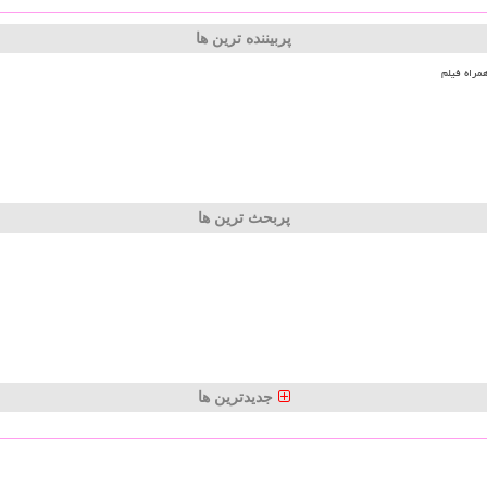
پربیننده ترین ها
مراه فیلم
پربحث ترین ها
جدیدترین ها