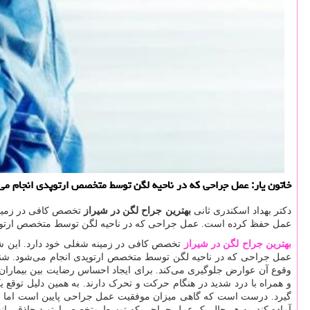
خاتون یار: عمل جراحی كه در ناحیه لگن توسط متخصص ارتوپدی انجام می‌
دکتر بهداد اسکندری ثانی
بهترین جراح لگن در شیراز
تخصص کافی در زمینه 
عمل حفظ کرده است. عمل جراحی که در ناحیه لگن توسط متخصص ارتوپدی
بهترین جراح لگن در شیراز
تخصص کافی در زمینه شغلی خود دارد. این شخ
عمل جراحی که در ناحیه لگن توسط متخصص ارتوپدی انجام می‌شود. شناخ
وقوع آن عوارض جلوگیری می‌کند. برای ایجاد احساس رضایت بین بیماران
و همراه با درد شدید در هنگام حرکت و تحرک دارند. به همین دلیل توقع 
گیرد. درست است که گاهی میزان موفقیت عمل جراحی پایین است اما این مو
آماده کند. به هر حال یک عمل جراحی که توسط متخصص ارتوپد حاذقی انجام