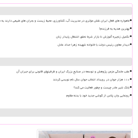
ماهواره های فعال ایران نقش مؤثری در مدیریت آب، کشاورزی، محیط زیست و بحران های طبیعی دارند به ه
بهترین هدیه به فرزندم!
تکمیل زنجیره آموزش تا بازار شرط تحقق اشتغال پایدار زنان
دیدار معاون رئیس دولت با خانواده شهیده زهرا حداد عادل
عقب ماندگی مزمن پژوهش و توسعه در صنایع بزرگ ایران و ظرفیتهای قانونی برای جبران آن
۱۱۰ هزار جوان در رویداد انتخاب جوان سال نام نویسی کردند
بانک شیر مادر چیست و چطور فعالیت می کند؟
رونمایی وان پلاس از گوشی جدید خود با بدنه مقاوم